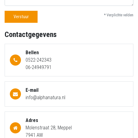
* Verplichte velden
Verstuur
Contactgegevens
Bellen
0522-242343
06-24949791
E-mail
info@alphanatura.nl
Adres
Molenstraat 28, Meppel
7941 AW