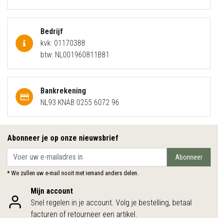
Bedrijf
kvk: 01170388
btw: NL001960811B81
Bankrekening
NL93 KNAB 0255 6072 96
Abonneer je op onze nieuwsbrief
Abonneer
* We zullen uw e-mail nooit met iemand anders delen.
Mijn account
Snel regelen in je account. Volg je bestelling, betaal
facturen of retourneer een artikel.