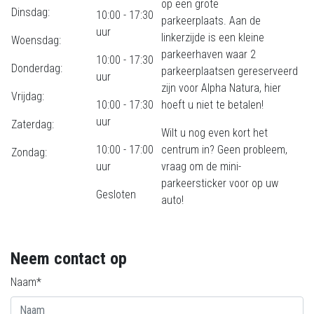
op een grote
Dinsdag:
10:00 - 17:30
parkeerplaats. Aan de
uur
linkerzijde is een kleine
Woensdag:
parkeerhaven waar 2
10:00 - 17:30
Donderdag:
parkeerplaatsen gereserveerd
uur
zijn voor Alpha Natura, hier
Vrijdag:
10:00 - 17:30
hoeft u niet te betalen!
uur
Zaterdag:
Wilt u nog even kort het
10:00 - 17:00
centrum in? Geen probleem,
Zondag:
uur
vraag om de mini-
parkeersticker voor op uw
Gesloten
auto!
Neem contact op
Naam*