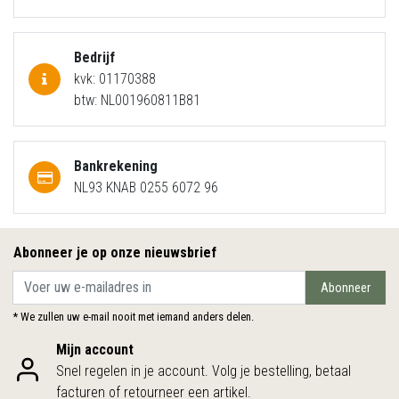
Bedrijf
kvk: 01170388
btw: NL001960811B81
Bankrekening
NL93 KNAB 0255 6072 96
Abonneer je op onze nieuwsbrief
Abonneer
* We zullen uw e-mail nooit met iemand anders delen.
Mijn account
Snel regelen in je account. Volg je bestelling, betaal
facturen of retourneer een artikel.