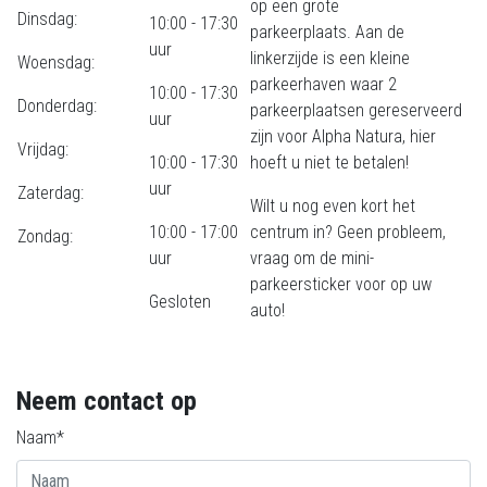
op een grote
Dinsdag:
10:00 - 17:30
parkeerplaats. Aan de
uur
linkerzijde is een kleine
Woensdag:
parkeerhaven waar 2
10:00 - 17:30
Donderdag:
parkeerplaatsen gereserveerd
uur
zijn voor Alpha Natura, hier
Vrijdag:
10:00 - 17:30
hoeft u niet te betalen!
uur
Zaterdag:
Wilt u nog even kort het
10:00 - 17:00
centrum in? Geen probleem,
Zondag:
uur
vraag om de mini-
parkeersticker voor op uw
Gesloten
auto!
Neem contact op
Naam*