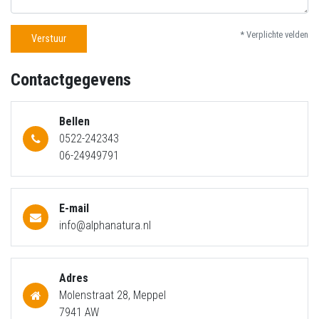
* Verplichte velden
Verstuur
Contactgegevens
Bellen
0522-242343
06-24949791
E-mail
info@alphanatura.nl
Adres
Molenstraat 28, Meppel
7941 AW