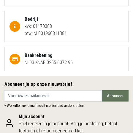
Bedrijf
kvk: 01170388
btw: NL001960811B81
Bankrekening
NL93 KNAB 0255 6072 96
Abonneer je op onze nieuwsbrief
Abonneer
* We zullen uw e-mail nooit met iemand anders delen.
Mijn account
Snel regelen in je account. Volg je bestelling, betaal
facturen of retourneer een artikel.