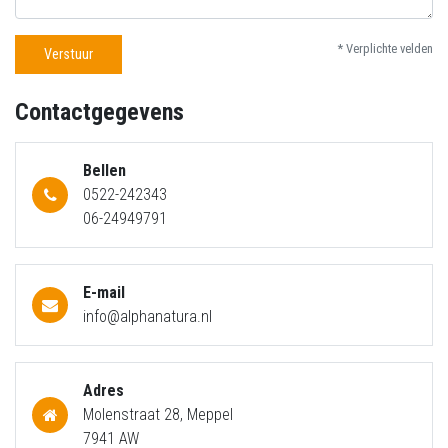
* Verplichte velden
Verstuur
Contactgegevens
Bellen
0522-242343
06-24949791
E-mail
info@alphanatura.nl
Adres
Molenstraat 28, Meppel
7941 AW