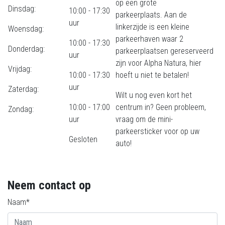
op een grote
Dinsdag:
10:00 - 17:30
parkeerplaats. Aan de
uur
linkerzijde is een kleine
Woensdag:
parkeerhaven waar 2
10:00 - 17:30
Donderdag:
parkeerplaatsen gereserveerd
uur
zijn voor Alpha Natura, hier
Vrijdag:
10:00 - 17:30
hoeft u niet te betalen!
uur
Zaterdag:
Wilt u nog even kort het
10:00 - 17:00
centrum in? Geen probleem,
Zondag:
uur
vraag om de mini-
parkeersticker voor op uw
Gesloten
auto!
Neem contact op
Naam*