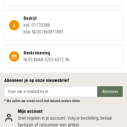
Bedrijf
kvk: 01170388
btw: NL001960811B81
Bankrekening
NL93 KNAB 0255 6072 96
Abonneer je op onze nieuwsbrief
Abonneer
* We zullen uw e-mail nooit met iemand anders delen.
Mijn account
Snel regelen in je account. Volg je bestelling, betaal
facturen of retourneer een artikel.