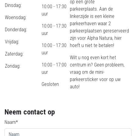
op een grote
Dinsdag:
10:00 - 17:30
parkeerplaats. Aan de
uur
linkerzijde is een kleine
Woensdag:
parkeerhaven waar 2
10:00 - 17:30
Donderdag:
parkeerplaatsen gereserveerd
uur
zijn voor Alpha Natura, hier
Vrijdag:
10:00 - 17:30
hoeft u niet te betalen!
uur
Zaterdag:
Wilt u nog even kort het
10:00 - 17:00
centrum in? Geen probleem,
Zondag:
uur
vraag om de mini-
parkeersticker voor op uw
Gesloten
auto!
Neem contact op
Naam*