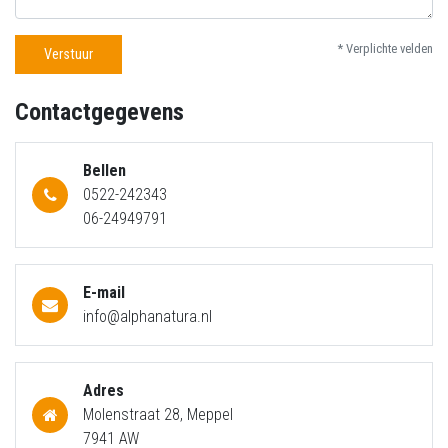
* Verplichte velden
Verstuur
Contactgegevens
Bellen
0522-242343
06-24949791
E-mail
info@alphanatura.nl
Adres
Molenstraat 28, Meppel
7941 AW