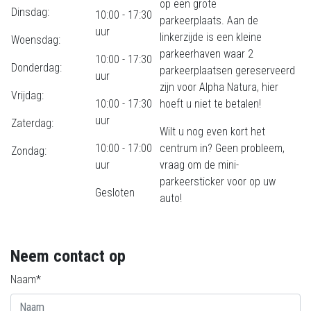
op een grote
Dinsdag:
10:00 - 17:30
parkeerplaats. Aan de
uur
linkerzijde is een kleine
Woensdag:
parkeerhaven waar 2
10:00 - 17:30
Donderdag:
parkeerplaatsen gereserveerd
uur
zijn voor Alpha Natura, hier
Vrijdag:
10:00 - 17:30
hoeft u niet te betalen!
uur
Zaterdag:
Wilt u nog even kort het
10:00 - 17:00
centrum in? Geen probleem,
Zondag:
uur
vraag om de mini-
parkeersticker voor op uw
Gesloten
auto!
Neem contact op
Naam*