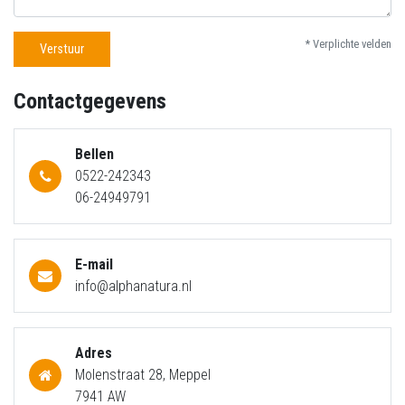
* Verplichte velden
Verstuur
Contactgegevens
Bellen
0522-242343
06-24949791
E-mail
info@alphanatura.nl
Adres
Molenstraat 28, Meppel
7941 AW