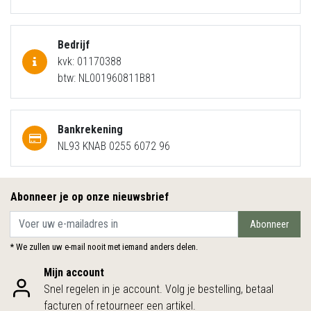
Bedrijf
kvk: 01170388
btw: NL001960811B81
Bankrekening
NL93 KNAB 0255 6072 96
Abonneer je op onze nieuwsbrief
Abonneer
* We zullen uw e-mail nooit met iemand anders delen.
Mijn account
Snel regelen in je account. Volg je bestelling, betaal
facturen of retourneer een artikel.