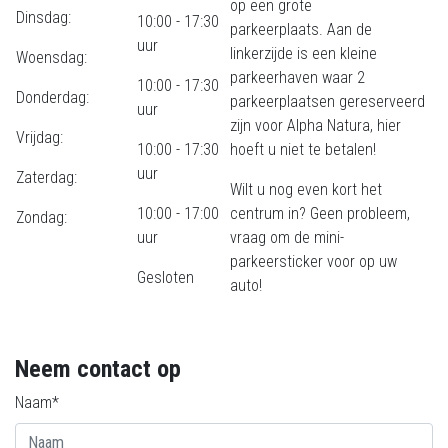
op een grote
Dinsdag:
10:00 - 17:30
parkeerplaats. Aan de
uur
linkerzijde is een kleine
Woensdag:
parkeerhaven waar 2
10:00 - 17:30
Donderdag:
parkeerplaatsen gereserveerd
uur
zijn voor Alpha Natura, hier
Vrijdag:
10:00 - 17:30
hoeft u niet te betalen!
uur
Zaterdag:
Wilt u nog even kort het
10:00 - 17:00
centrum in? Geen probleem,
Zondag:
uur
vraag om de mini-
parkeersticker voor op uw
Gesloten
auto!
Neem contact op
Naam*