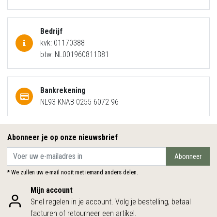
Bedrijf
kvk: 01170388
btw: NL001960811B81
Bankrekening
NL93 KNAB 0255 6072 96
Abonneer je op onze nieuwsbrief
Abonneer
* We zullen uw e-mail nooit met iemand anders delen.
Mijn account
Snel regelen in je account. Volg je bestelling, betaal
facturen of retourneer een artikel.