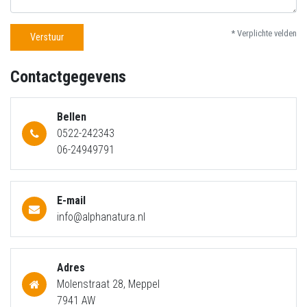
* Verplichte velden
Verstuur
Contactgegevens
Bellen
0522-242343
06-24949791
E-mail
info@alphanatura.nl
Adres
Molenstraat 28, Meppel
7941 AW