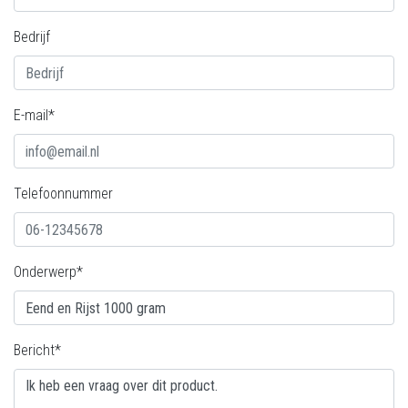
Bedrijf
E-mail*
Telefoonnummer
Onderwerp*
Bericht*