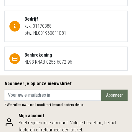
Bedrijf
kvk: 01170388
btw: NL001960811B81
Bankrekening
NL93 KNAB 0255 6072 96
Abonneer je op onze nieuwsbrief
Abonneer
* We zullen uw e-mail nooit met iemand anders delen.
Mijn account
Snel regelen in je account. Volg je bestelling, betaal
facturen of retourneer een artikel.