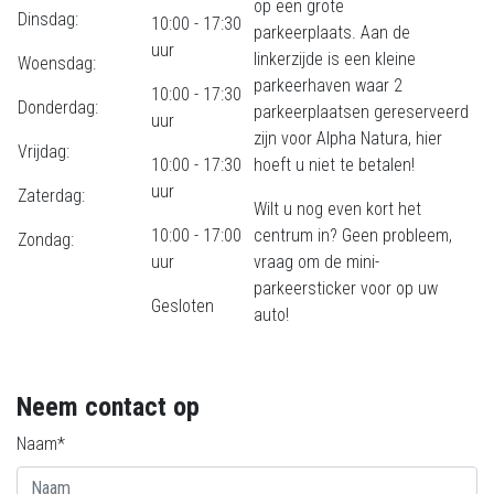
op een grote
Dinsdag:
10:00 - 17:30
parkeerplaats. Aan de
uur
linkerzijde is een kleine
Woensdag:
parkeerhaven waar 2
10:00 - 17:30
Donderdag:
parkeerplaatsen gereserveerd
uur
zijn voor Alpha Natura, hier
Vrijdag:
10:00 - 17:30
hoeft u niet te betalen!
uur
Zaterdag:
Wilt u nog even kort het
10:00 - 17:00
centrum in? Geen probleem,
Zondag:
uur
vraag om de mini-
parkeersticker voor op uw
Gesloten
auto!
Neem contact op
Naam*