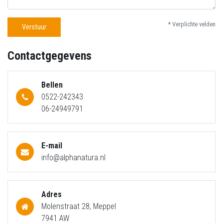
* Verplichte velden
Verstuur
Contactgegevens
Bellen
0522-242343
06-24949791
E-mail
info@alphanatura.nl
Adres
Molenstraat 28, Meppel
7941 AW