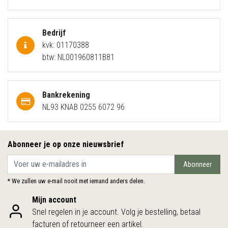
Bedrijf
kvk: 01170388
btw: NL001960811B81
Bankrekening
NL93 KNAB 0255 6072 96
Abonneer je op onze nieuwsbrief
Abonneer
* We zullen uw e-mail nooit met iemand anders delen.
Mijn account
Snel regelen in je account. Volg je bestelling, betaal
facturen of retourneer een artikel.