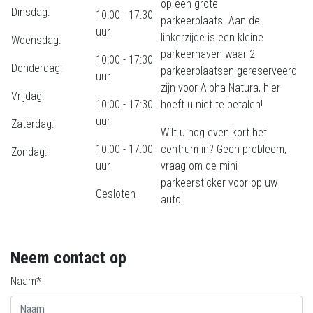
op een grote
Dinsdag:
10:00 - 17:30
parkeerplaats. Aan de
uur
linkerzijde is een kleine
Woensdag:
parkeerhaven waar 2
10:00 - 17:30
Donderdag:
parkeerplaatsen gereserveerd
uur
zijn voor Alpha Natura, hier
Vrijdag:
10:00 - 17:30
hoeft u niet te betalen!
uur
Zaterdag:
Wilt u nog even kort het
10:00 - 17:00
centrum in? Geen probleem,
Zondag:
uur
vraag om de mini-
parkeersticker voor op uw
Gesloten
auto!
Neem contact op
Naam*