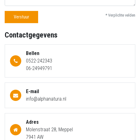
* Verplichte velden
Verstuur
Contactgegevens
Bellen
0522-242343
06-24949791
E-mail
info@alphanatura.nl
Adres
Molenstraat 28, Meppel
7941 AW