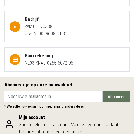
Bedrijf
kvk: 01170388
btw: NL001960811B81
Bankrekening
NL93 KNAB 0255 6072 96
Abonneer je op onze nieuwsbrief
Abonneer
* We zullen uw e-mail nooit met iemand anders delen.
Mijn account
Snel regelen in je account. Volg je bestelling, betaal
facturen of retourneer een artikel.