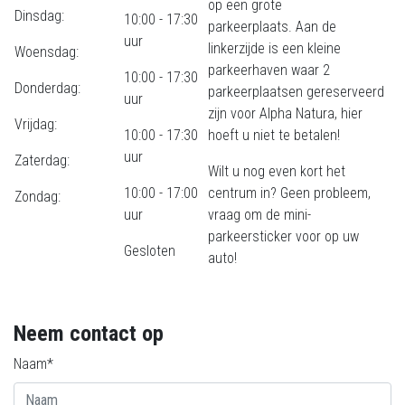
op een grote
Dinsdag:
10:00 - 17:30
parkeerplaats. Aan de
uur
linkerzijde is een kleine
Woensdag:
parkeerhaven waar 2
10:00 - 17:30
Donderdag:
parkeerplaatsen gereserveerd
uur
zijn voor Alpha Natura, hier
Vrijdag:
10:00 - 17:30
hoeft u niet te betalen!
uur
Zaterdag:
Wilt u nog even kort het
10:00 - 17:00
centrum in? Geen probleem,
Zondag:
uur
vraag om de mini-
parkeersticker voor op uw
Gesloten
auto!
Neem contact op
Naam*