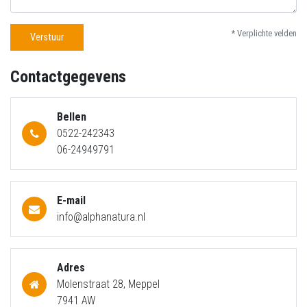
* Verplichte velden
Verstuur
Contactgegevens
Bellen
0522-242343
06-24949791
E-mail
info@alphanatura.nl
Adres
Molenstraat 28, Meppel
7941 AW