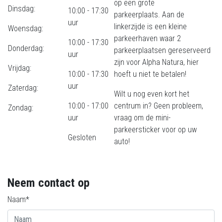
op een grote
Dinsdag:
10:00 - 17:30
parkeerplaats. Aan de
uur
linkerzijde is een kleine
Woensdag:
parkeerhaven waar 2
10:00 - 17:30
Donderdag:
parkeerplaatsen gereserveerd
uur
zijn voor Alpha Natura, hier
Vrijdag:
10:00 - 17:30
hoeft u niet te betalen!
uur
Zaterdag:
Wilt u nog even kort het
10:00 - 17:00
centrum in? Geen probleem,
Zondag:
uur
vraag om de mini-
parkeersticker voor op uw
Gesloten
auto!
Neem contact op
Naam*