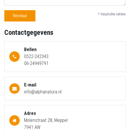
* Verplichte velden
Verstuur
Contactgegevens
Bellen
0522-242343
06-24949791
E-mail
info@alphanatura.nl
Adres
Molenstraat 28, Meppel
7941 AW