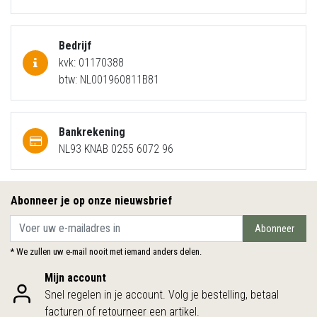
Bedrijf
kvk: 01170388
btw: NL001960811B81
Bankrekening
NL93 KNAB 0255 6072 96
Abonneer je op onze nieuwsbrief
Abonneer
* We zullen uw e-mail nooit met iemand anders delen.
Mijn account
Snel regelen in je account. Volg je bestelling, betaal
facturen of retourneer een artikel.