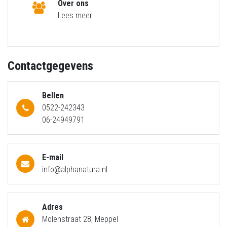
Over ons
Lees meer
Contactgegevens
Bellen
0522-242343
06-24949791
E-mail
info@alphanatura.nl
Adres
Molenstraat 28, Meppel