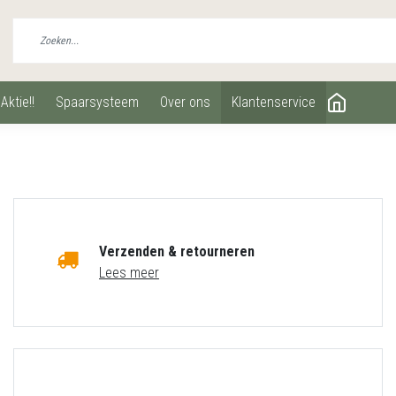
aktie!!
spaarsysteem
over ons
klantenservice
Verzenden & retourneren
Lees meer