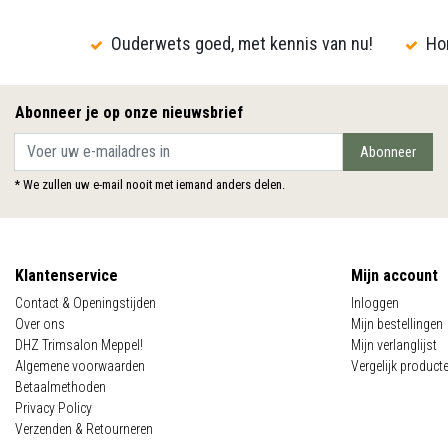
Ouderwets goed, met kennis van nu!
Hon
Abonneer je op onze nieuwsbrief
Abonneer
* We zullen uw e-mail nooit met iemand anders delen.
Klantenservice
Mijn account
Contact & Openingstijden
Inloggen
Over ons
Mijn bestellingen
DHZ Trimsalon Meppel!
Mijn verlanglijst
Algemene voorwaarden
Vergelijk product
Betaalmethoden
Privacy Policy
Verzenden & Retourneren