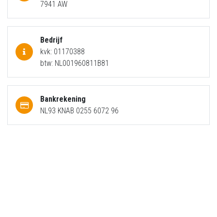
7941 AW
Bedrijf
kvk: 01170388
btw: NL001960811B81
Bankrekening
NL93 KNAB 0255 6072 96