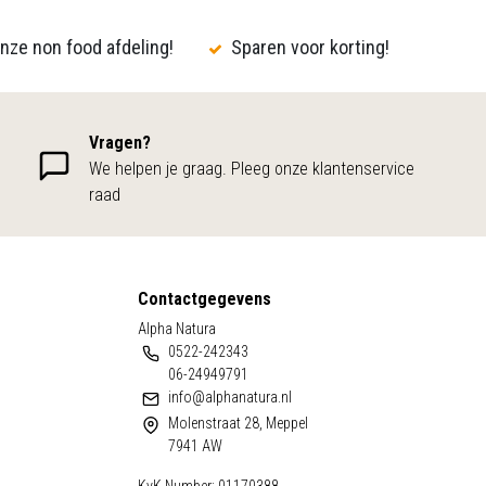
nze non food afdeling!
Sparen voor korting!
Vragen?
We helpen je graag. Pleeg onze klantenservice
raad
Contactgegevens
Alpha Natura
0522-242343
06-24949791
info@alphanatura.nl
Molenstraat 28, Meppel
7941 AW