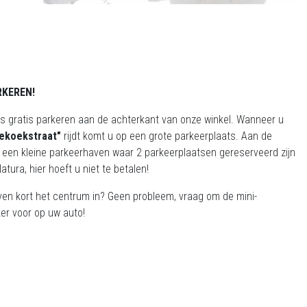
RKEREN!
ns gratis parkeren aan de achterkant van onze winkel. Wanneer u
ekoekstraat"
rijdt komt u op een grote parkeerplaats. Aan de
is een kleine parkeerhaven waar 2 parkeerplaatsen gereserveerd zijn
atura, hier hoeft u niet te betalen!
ven kort het centrum in? Geen probleem, vraag om de mini-
er voor op uw auto!