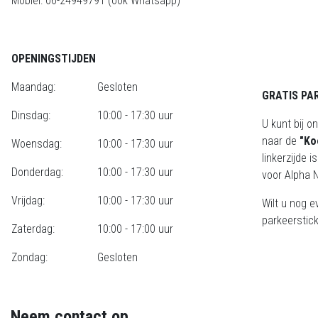
Mobiel: 06-24949791 (ook Whatsapp)
OPENINGSTIJDEN
Maandag:
Gesloten
GRATIS PA
Dinsdag:
10:00 - 17:30 uur
U kunt bij o
naar de
"Ko
Woensdag:
10:00 - 17:30 uur
linkerzijde 
Donderdag:
10:00 - 17:30 uur
voor Alpha N
Vrijdag:
10:00 - 17:30 uur
Wilt u nog e
parkeerstick
Zaterdag:
10:00 - 17:00 uur
Zondag:
Gesloten
Neem contact op