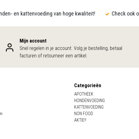
den- en kattenvoeding van hoge kwaliteit!
Check ook o
Mijn account
Snel regelen in je account. Volg je bestelling, betaal
facturen of retourneer een artikel.
Categorieën
APOTHEEK
HONDENVOEDING
KATTENVOEDING
en
NON FOOD
AKTIE!!