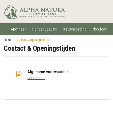
apotheek
hondenvoeding
kattenvoeding
non food
Home
Contact & Openingstijden
Contact & Openingstijden
Algemene voorwaarden
Lees meer