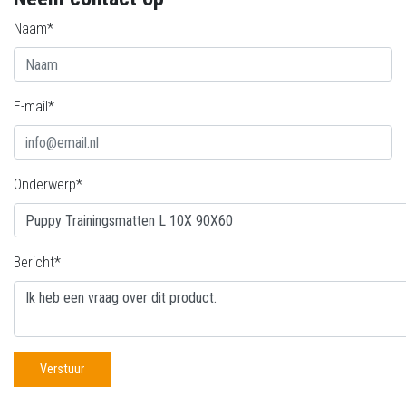
Naam*
E-mail*
Onderwerp*
Bericht*
Verstuur