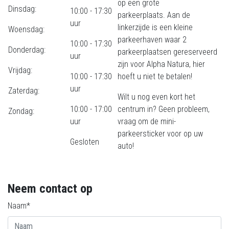
op een grote
Dinsdag:
10:00 - 17:30
parkeerplaats. Aan de
uur
linkerzijde is een kleine
Woensdag:
parkeerhaven waar 2
10:00 - 17:30
Donderdag:
parkeerplaatsen gereserveerd
uur
zijn voor Alpha Natura, hier
Vrijdag:
10:00 - 17:30
hoeft u niet te betalen!
uur
Zaterdag:
Wilt u nog even kort het
10:00 - 17:00
centrum in? Geen probleem,
Zondag:
uur
vraag om de mini-
parkeersticker voor op uw
Gesloten
auto!
Neem contact op
Naam*