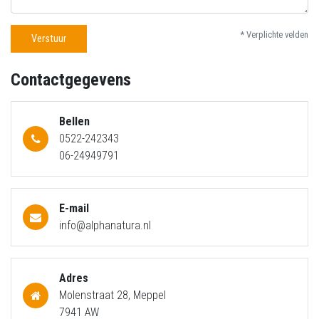
* Verplichte velden
Verstuur
Contactgegevens
Bellen
0522-242343
06-24949791
E-mail
info@alphanatura.nl
Adres
Molenstraat 28, Meppel
7941 AW