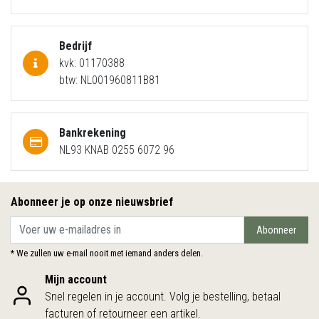
Bedrijf
kvk: 01170388
btw: NL001960811B81
Bankrekening
NL93 KNAB 0255 6072 96
Abonneer je op onze nieuwsbrief
Abonneer
* We zullen uw e-mail nooit met iemand anders delen.
Mijn account
Snel regelen in je account. Volg je bestelling, betaal
facturen of retourneer een artikel.