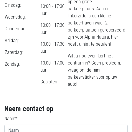
op een grote
Dinsdag:
10:00 - 17:30
parkeerplaats. Aan de
uur
linkerzijde is een kleine
Woensdag:
parkeerhaven waar 2
10:00 - 17:30
Donderdag:
parkeerplaatsen gereserveerd
uur
zijn voor Alpha Natura, hier
Vrijdag:
10:00 - 17:30
hoeft u niet te betalen!
uur
Zaterdag:
Wilt u nog even kort het
10:00 - 17:00
centrum in? Geen probleem,
Zondag:
uur
vraag om de mini-
parkeersticker voor op uw
Gesloten
auto!
Neem contact op
Naam*