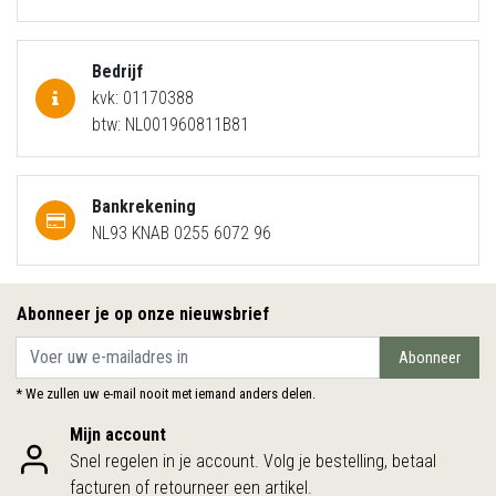
Bedrijf
kvk: 01170388
btw: NL001960811B81
Bankrekening
NL93 KNAB 0255 6072 96
Abonneer je op onze nieuwsbrief
Abonneer
* We zullen uw e-mail nooit met iemand anders delen.
Mijn account
Snel regelen in je account. Volg je bestelling, betaal
facturen of retourneer een artikel.