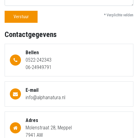
* Verplichte velden
Verstuur
Contactgegevens
Bellen
0522-242343
06-24949791
E-mail
info@alphanatura.nl
Adres
Molenstraat 28, Meppel
7941 AW