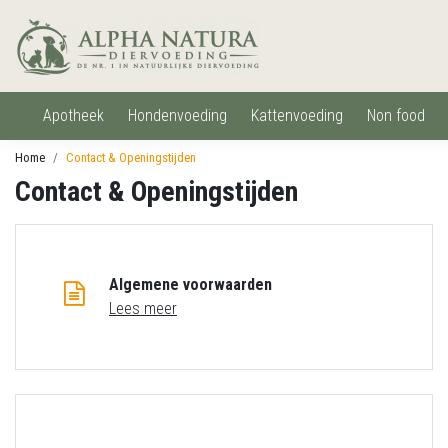
apotheek
hondenvoeding
kattenvoeding
non food
Home
Contact & Openingstijden
Contact & Openingstijden
Algemene voorwaarden
Lees meer