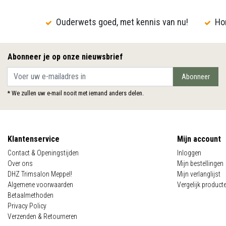
Ouderwets goed, met kennis van nu!
Hon
Abonneer je op onze nieuwsbrief
Abonneer
* We zullen uw e-mail nooit met iemand anders delen.
Klantenservice
Mijn account
Contact & Openingstijden
Inloggen
Over ons
Mijn bestellingen
DHZ Trimsalon Meppel!
Mijn verlanglijst
Algemene voorwaarden
Vergelijk product
Betaalmethoden
Privacy Policy
Verzenden & Retourneren