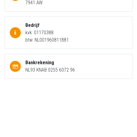
7941 AW
Bedrijf
kvk: 01170388
btw: NL001960811B81
Bankrekening
NL93 KNAB 0255 6072 96