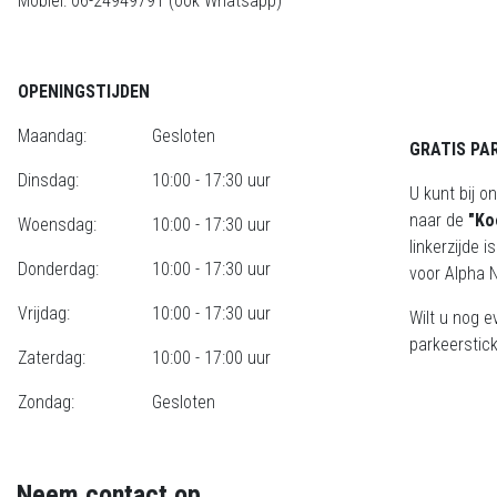
Mobiel: 06-24949791 (ook Whatsapp)
OPENINGSTIJDEN
Maandag:
Gesloten
GRATIS PA
Dinsdag:
10:00 - 17:30 uur
U kunt bij o
naar de
"Ko
Woensdag:
10:00 - 17:30 uur
linkerzijde 
Donderdag:
10:00 - 17:30 uur
voor Alpha N
Vrijdag:
10:00 - 17:30 uur
Wilt u nog e
parkeerstick
Zaterdag:
10:00 - 17:00 uur
Zondag:
Gesloten
Neem contact op