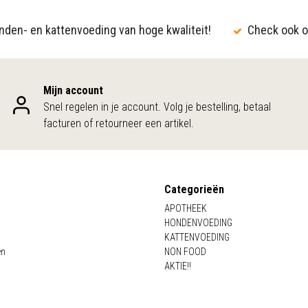
den- en kattenvoeding van hoge kwaliteit!
Check ook o
Mijn account
Snel regelen in je account. Volg je bestelling, betaal
facturen of retourneer een artikel.
Categorieën
APOTHEEK
HONDENVOEDING
KATTENVOEDING
en
NON FOOD
AKTIE!!