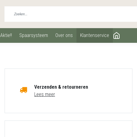
aktie!!
spaarsysteem
over ons
klantenservice
Verzenden & retourneren
Lees meer