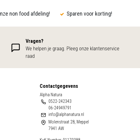
nze non food afdeling!
Sparen voor korting!
Vragen?
We helpen je graag. Pleeg onze klantenservice
raad
Contactgegevens
Alpha Natura
0522-242343
06-24949791
info@alphanatura.nl
Molenstraat 28, Meppel
7941 AW