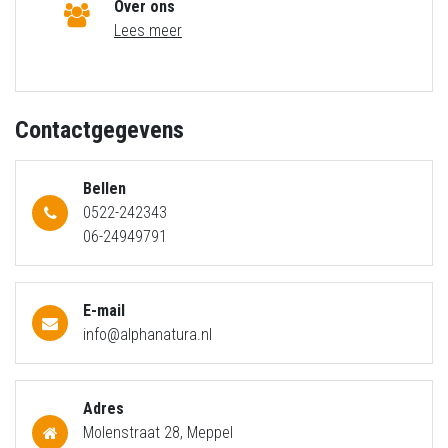
Over ons
Lees meer
Contactgegevens
Bellen
0522-242343
06-24949791
E-mail
info@alphanatura.nl
Adres
Molenstraat 28, Meppel