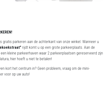
RKEREN!
ns gratis parkeren aan de achterkant van onze winkel. Wanneer u
ekoekstraat"
rijdt komt u op een grote parkeerplaats. Aan de
is een kleine parkeerhaven waar 2 parkeerplaatsen gereserveerd zijn
atura, hier hoeft u niet te betalen!
ven kort het centrum in? Geen probleem, vraag om de mini-
er voor op uw auto!