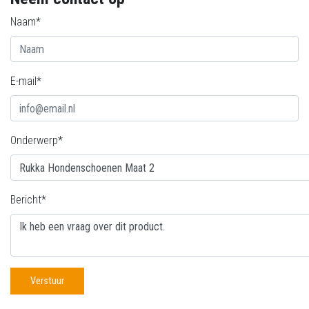
Naam*
E-mail*
Onderwerp*
Bericht*
Verstuur