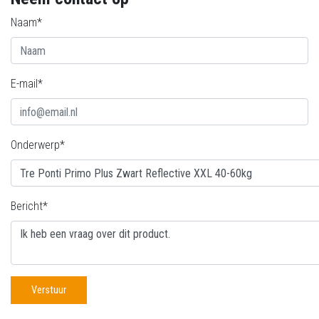
Naam*
E-mail*
Onderwerp*
Bericht*
Verstuur