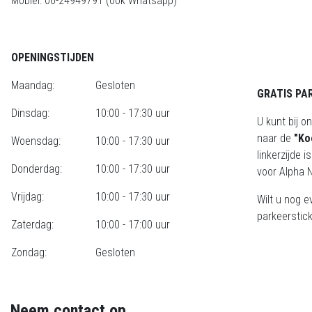
Mobiel: 06-24949791 (ook Whatsapp)
OPENINGSTIJDEN
Maandag:
Gesloten
GRATIS PA
Dinsdag:
10:00 - 17:30 uur
U kunt bij o
naar de
"Ko
Woensdag:
10:00 - 17:30 uur
linkerzijde 
Donderdag:
10:00 - 17:30 uur
voor Alpha N
Vrijdag:
10:00 - 17:30 uur
Wilt u nog e
parkeerstick
Zaterdag:
10:00 - 17:00 uur
Zondag:
Gesloten
Neem contact op