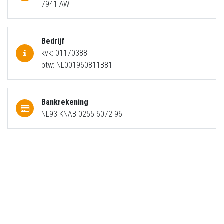
7941 AW
Bedrijf
kvk: 01170388
btw: NL001960811B81
Bankrekening
NL93 KNAB 0255 6072 96