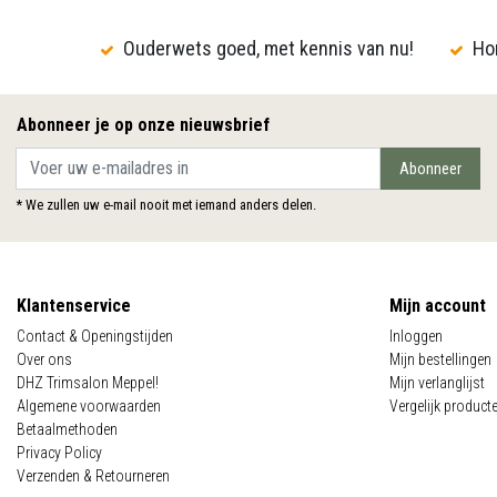
Ouderwets goed, met kennis van nu!
Hon
Abonneer je op onze nieuwsbrief
Abonneer
* We zullen uw e-mail nooit met iemand anders delen.
Klantenservice
Mijn account
Contact & Openingstijden
Inloggen
Over ons
Mijn bestellingen
DHZ Trimsalon Meppel!
Mijn verlanglijst
Algemene voorwaarden
Vergelijk product
Betaalmethoden
Privacy Policy
Verzenden & Retourneren