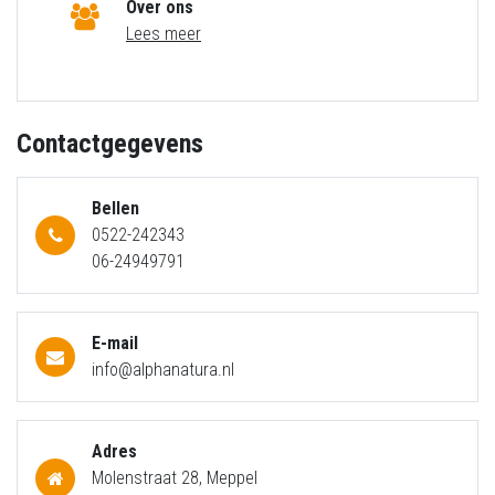
Over ons
Lees meer
Contactgegevens
Bellen
0522-242343
06-24949791
E-mail
info@alphanatura.nl
Adres
Molenstraat 28, Meppel