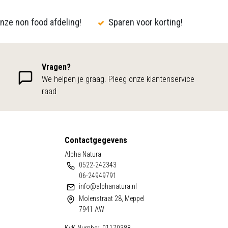
nze non food afdeling!
Sparen voor korting!
Vragen?
We helpen je graag. Pleeg onze klantenservice
raad
Contactgegevens
Alpha Natura
0522-242343
06-24949791
info@alphanatura.nl
Molenstraat 28, Meppel
7941 AW