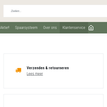
aktie!!
spaarsysteem
over ons
klantenservice
Verzenden & retourneren
Lees meer