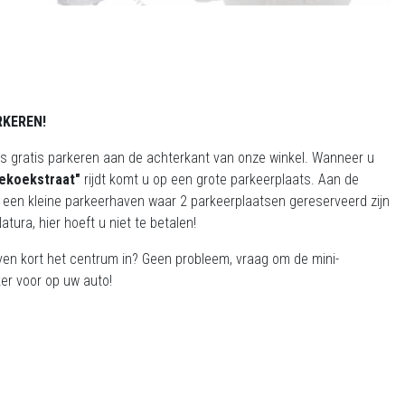
RKEREN!
ns gratis parkeren aan de achterkant van onze winkel. Wanneer u
ekoekstraat"
rijdt komt u op een grote parkeerplaats. Aan de
is een kleine parkeerhaven waar 2 parkeerplaatsen gereserveerd zijn
atura, hier hoeft u niet te betalen!
ven kort het centrum in? Geen probleem, vraag om de mini-
er voor op uw auto!