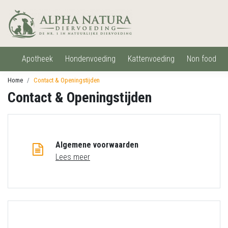
apotheek
hondenvoeding
kattenvoeding
non food
Home
Contact & Openingstijden
Contact & Openingstijden
Algemene voorwaarden
Lees meer