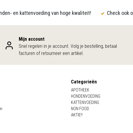
den- en kattenvoeding van hoge kwaliteit!
Check ook o
Mijn account
Snel regelen in je account. Volg je bestelling, betaal
facturen of retourneer een artikel.
Categorieën
APOTHEEK
HONDENVOEDING
KATTENVOEDING
en
NON FOOD
AKTIE!!