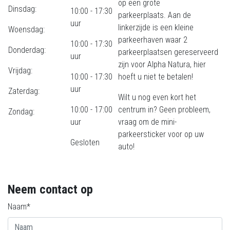
op een grote
Dinsdag:
10:00 - 17:30
parkeerplaats. Aan de
uur
linkerzijde is een kleine
Woensdag:
parkeerhaven waar 2
10:00 - 17:30
Donderdag:
parkeerplaatsen gereserveerd
uur
zijn voor Alpha Natura, hier
Vrijdag:
10:00 - 17:30
hoeft u niet te betalen!
uur
Zaterdag:
Wilt u nog even kort het
10:00 - 17:00
centrum in? Geen probleem,
Zondag:
uur
vraag om de mini-
parkeersticker voor op uw
Gesloten
auto!
Neem contact op
Naam*