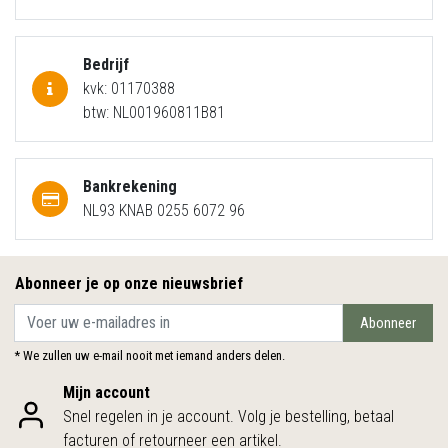
Bedrijf
kvk: 01170388
btw: NL001960811B81
Bankrekening
NL93 KNAB 0255 6072 96
Abonneer je op onze nieuwsbrief
Abonneer
* We zullen uw e-mail nooit met iemand anders delen.
Mijn account
Snel regelen in je account. Volg je bestelling, betaal
facturen of retourneer een artikel.