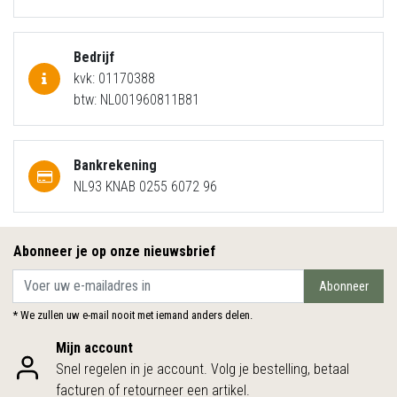
Bedrijf
kvk: 01170388
btw: NL001960811B81
Bankrekening
NL93 KNAB 0255 6072 96
Abonneer je op onze nieuwsbrief
Abonneer
* We zullen uw e-mail nooit met iemand anders delen.
Mijn account
Snel regelen in je account. Volg je bestelling, betaal
facturen of retourneer een artikel.