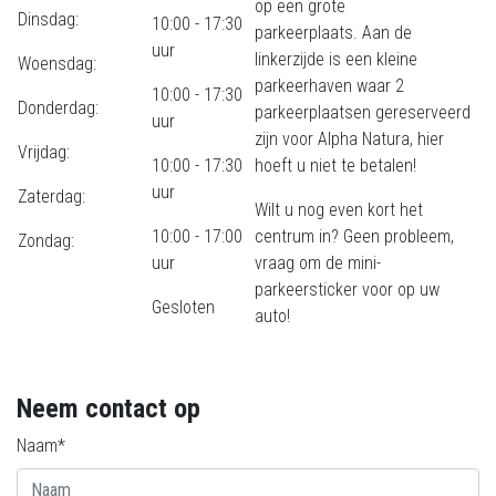
op een grote
Dinsdag:
10:00 - 17:30
parkeerplaats. Aan de
uur
linkerzijde is een kleine
Woensdag:
parkeerhaven waar 2
10:00 - 17:30
Donderdag:
parkeerplaatsen gereserveerd
uur
zijn voor Alpha Natura, hier
Vrijdag:
10:00 - 17:30
hoeft u niet te betalen!
uur
Zaterdag:
Wilt u nog even kort het
10:00 - 17:00
centrum in? Geen probleem,
Zondag:
uur
vraag om de mini-
parkeersticker voor op uw
Gesloten
auto!
Neem contact op
Naam*