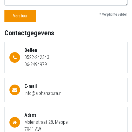
* Verplichte velden
Verstuur
Contactgegevens
Bellen
0522-242343
06-24949791
E-mail
info@alphanatura.nl
Adres
Molenstraat 28, Meppel
7941 AW