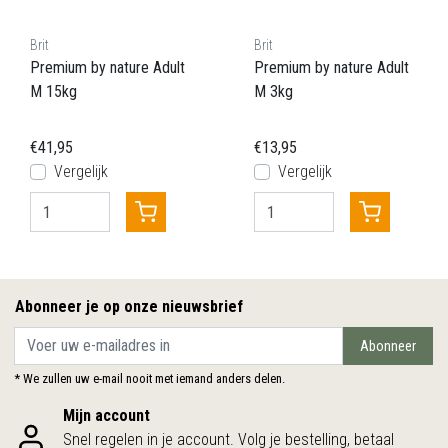
Brit
Brit
Premium by nature Adult
Premium by nature Adult
M 15kg
M 3kg
€41,95
€13,95
Vergelijk
Vergelijk
Abonneer je op onze nieuwsbrief
Abonneer
* We zullen uw e-mail nooit met iemand anders delen.
Mijn account
Snel regelen in je account. Volg je bestelling, betaal