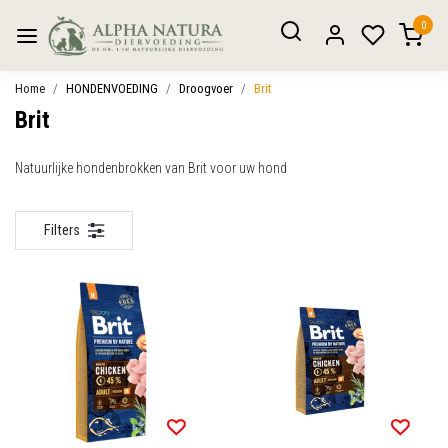
0
Home
HONDENVOEDING
Droogvoer
Brit
Brit
Natuurlijke hondenbrokken van Brit voor uw hond
Filters