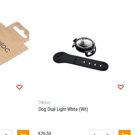
Orbiloc
Dog Dual Light White (Wit)
€26,50