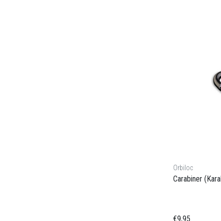
Orbiloc
Carabiner (Kara
€9,95