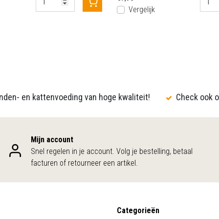
Vergelijk
den- en kattenvoeding van hoge kwaliteit!
Check ook o
Mijn account
Snel regelen in je account. Volg je bestelling, betaal
facturen of retourneer een artikel.
Categorieën