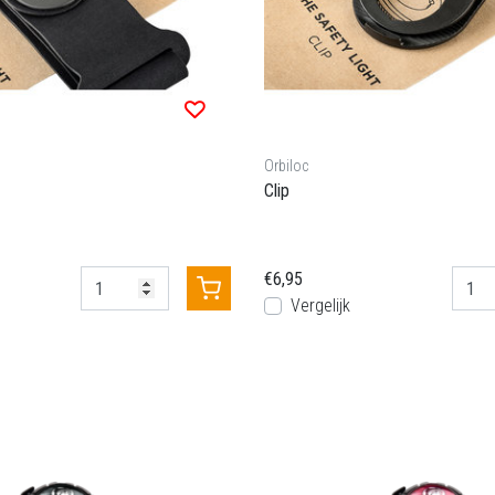
Orbiloc
Clip
€6,95
Vergelijk