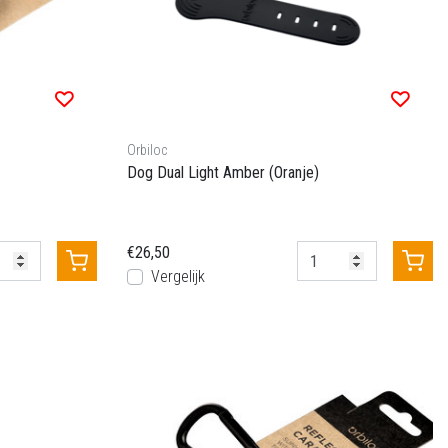
Orbiloc
Dog Dual Light Amber (Oranje)
€26,50
Vergelijk