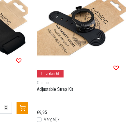
Uitverkocht
Orbiloc
Adjustable Strap Kit
€9,95
Vergelijk