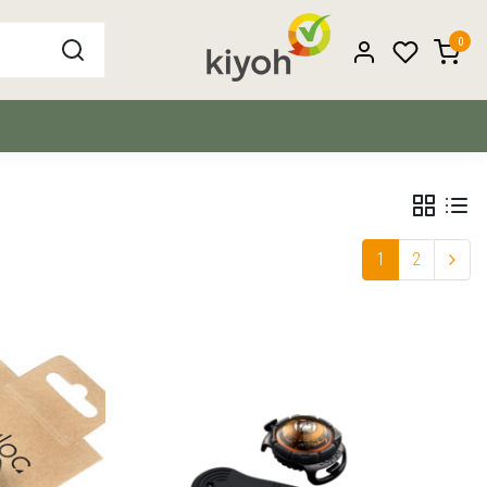
0
1
2