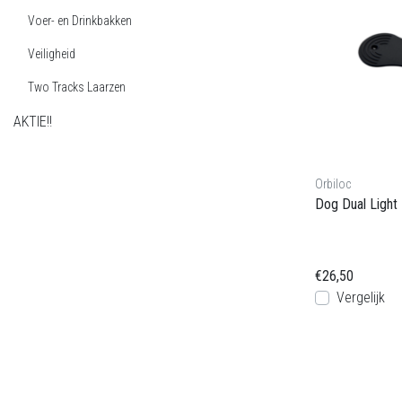
Voer- en Drinkbakken
Veiligheid
Two Tracks Laarzen
AKTIE!!
Orbiloc
Dog Dual Light
€26,50
Vergelijk