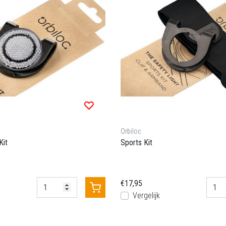
Orbiloc
Kit
Sports Kit
€17,95
Vergelijk