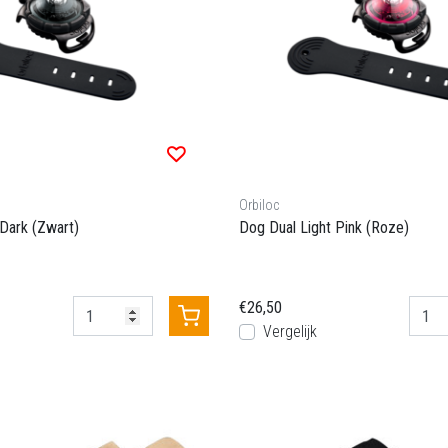
Orbiloc
 Dark (Zwart)
Dog Dual Light Pink (Roze)
€26,50
Vergelijk