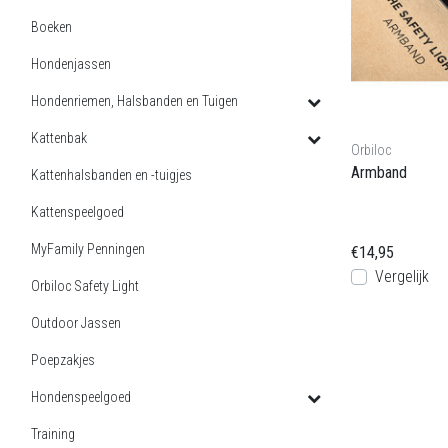
Boeken
Hondenjassen
Hondenriemen, Halsbanden en Tuigen
Kattenbak
Orbiloc
Armband
Kattenhalsbanden en -tuigjes
Kattenspeelgoed
MyFamily Penningen
€14,95
Vergelijk
Orbiloc Safety Light
Outdoor Jassen
Poepzakjes
Hondenspeelgoed
Training