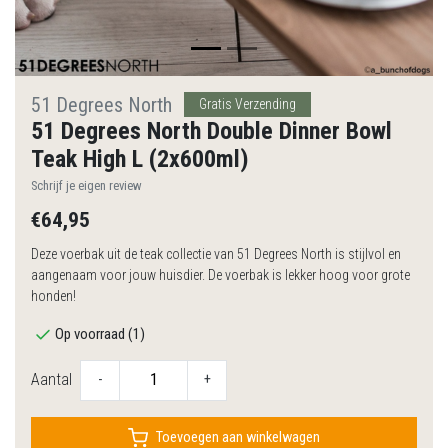
51 Degrees North
Gratis Verzending
51 Degrees North Double Dinner Bowl
Teak High L (2x600ml)
Schrijf je eigen review
€64,95
Deze voerbak uit de teak collectie van 51 Degrees North is stijlvol en
aangenaam voor jouw huisdier. De voerbak is lekker hoog voor grote
honden!
Op voorraad (1)
Aantal
-
+
Toevoegen aan winkelwagen