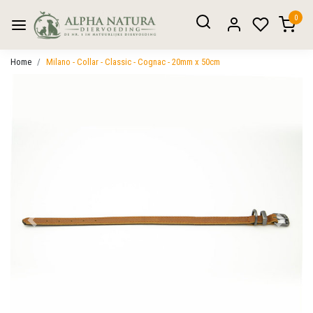
0
Home
Milano - Collar - Classic - Cognac - 20mm x 50cm
Vorige
Volgen