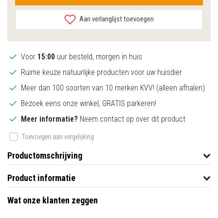
Aan verlanglijst toevoegen
Voor
15:00
uur besteld, morgen in huis
Ruime keuze natuurlijke producten voor uw huisdier
Meer dan 100 soorten van 10 merken KVV! (alleen afhalen)
Bezoek eens onze winkel, GRATIS parkeren!
Meer informatie?
Neem contact op over dit product
Toevoegen aan vergelijking
Productomschrijving
Product informatie
Wat onze klanten zeggen