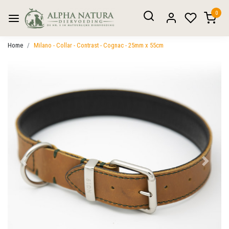
0
Home
Milano - Collar - Contrast - Cognac - 25mm x 55cm
Vorige
Volgen