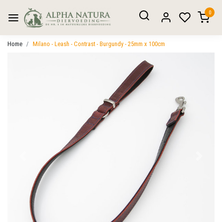
0
Home
Milano - Leash - Contrast - Burgundy - 25mm x 100cm
Vorige
Volgen