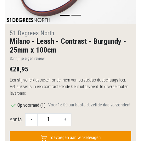
51 Degrees North
Milano - Leash - Contrast - Burgundy -
25mm x 100cm
Schrijf je eigen review
€28,95
Een stijlvolle klassieke hondenriem van eersteklas dubbellaags leer.
Het stiksel is in een contrasterende kleur uitgevoerd. In diverse maten
leverbaar.
Voor 15:00 uur besteld, zelfde dag verzonden!
Op voorraad (1)
Aantal
-
+
Toevoegen aan winkelwagen