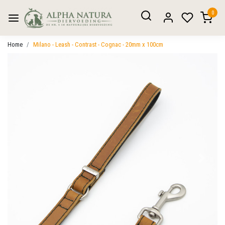
0
Home
Milano - Leash - Contrast - Cognac - 20mm x 100cm
Vorige
Volgen