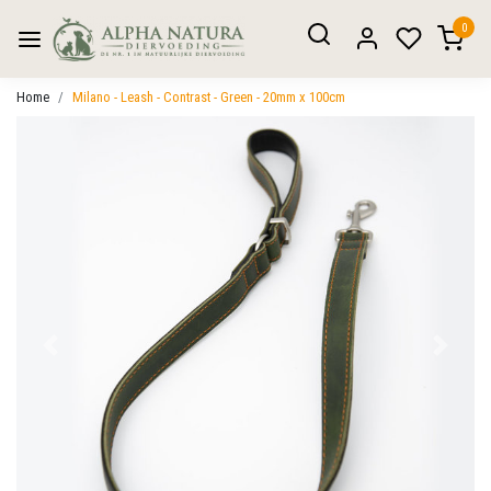
0
Home
Milano - Leash - Contrast - Green - 20mm x 100cm
Vorige
Volgen