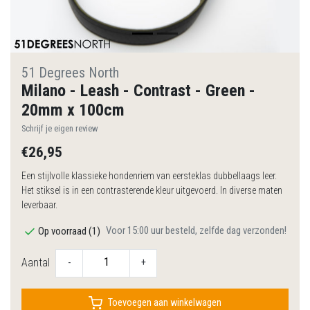
51 Degrees North
Milano - Leash - Contrast - Green -
20mm x 100cm
Schrijf je eigen review
€26,95
Een stijlvolle klassieke hondenriem van eersteklas dubbellaags leer.
Het stiksel is in een contrasterende kleur uitgevoerd. In diverse maten
leverbaar.
Voor 15:00 uur besteld, zelfde dag verzonden!
Op voorraad (1)
Aantal
-
+
Toevoegen aan winkelwagen