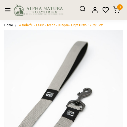
0
Home
Wanderful - Leash - Nylon - Bungee - Light Grey - 120x2,5cm
Vorige
Volgen