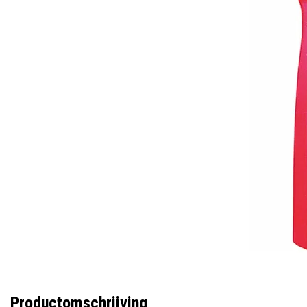
Productomschrijving