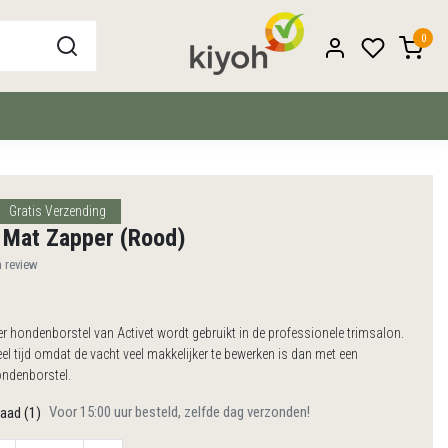
0
Gratis Verzending
 Mat Zapper (Rood)
n review
 hondenborstel van Activet wordt gebruikt in de professionele trimsalon.
el tijd omdat de vacht veel makkelijker te bewerken is dan met een
ndenborstel.
Voor 15:00 uur besteld, zelfde dag verzonden!
aad (1)