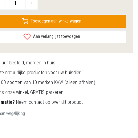
+
Toevoegen aan winkelwagen
Aan verlanglijst toevoegen
0
uur besteld, morgen in huis
e natuurlijke producten voor uw huisdier
00 soorten van 10 merken KVV! (alleen afhalen)
s onze winkel, GRATIS parkeren!
rmatie?
Neem contact op over dit product
an vergelijking