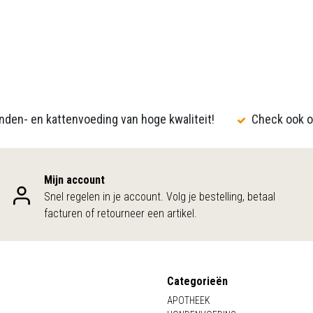
den- en kattenvoeding van hoge kwaliteit!
Check ook o
Mijn account
Snel regelen in je account. Volg je bestelling, betaal
facturen of retourneer een artikel.
Categorieën
APOTHEEK