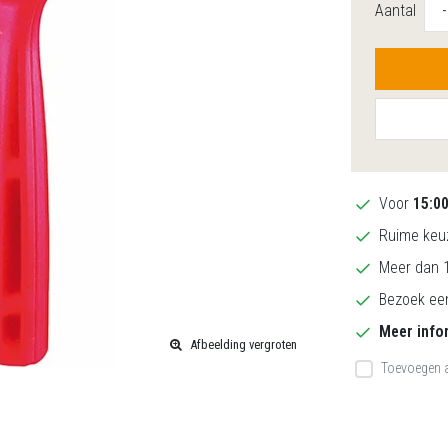
Aantal
-
Voor
15:0
Ruime keuz
Meer dan 1
Bezoek een
Meer info
Afbeelding vergroten
Toevoegen a