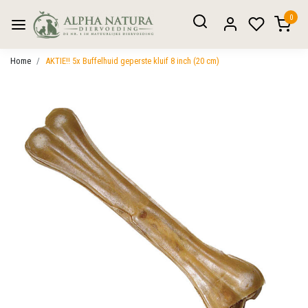
0
Home
AKTIE!! 5x Buffelhuid geperste kluif 8 inch (20 cm)