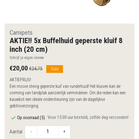
Carnipets
AKTIE!! 5x Buffelhuid geperste kluif 8
inch (20 cm)
Schrijf je eigen review
€20,00
€24,75
Sale
AKTIEPRIJS!
Een mooie stevig geperste kuif van runderhuid! Het kluiven kan de
vorming van tandplak aanzienlijk verminderen. Om die reden kan een
kauwbot een ideale ondersteuning zijn van de dagelijkse
gebitsverzorging.
Voor 15:00 uur besteld, zelfde dag verzonden!
Op voorraad (5)
Aantal
-
+