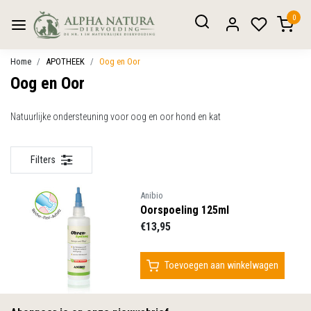
0
Home
APOTHEEK
Oog en Oor
Oog en Oor
Natuurlijke ondersteuning voor oog en oor hond en kat
Filters
Anibio
Oorspoeling 125ml
€13,95
Toevoegen aan winkelwagen