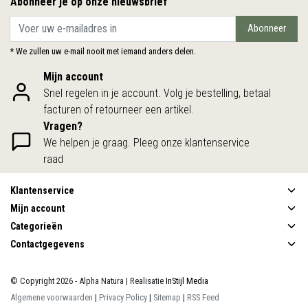
Abonneer je op onze nieuwsbrief
Abonneer
* We zullen uw e-mail nooit met iemand anders delen.
Mijn account
Snel regelen in je account. Volg je bestelling, betaal
facturen of retourneer een artikel.
Vragen?
We helpen je graag. Pleeg onze klantenservice
raad
Klantenservice
Mijn account
Categorieën
Contactgegevens
© Copyright 2026 - Alpha Natura | Realisatie
InStijl Media
Algemene voorwaarden
|
Privacy Policy
|
Sitemap
|
RSS Feed