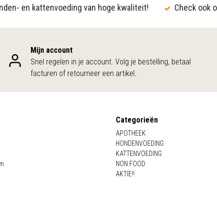
den- en kattenvoeding van hoge kwaliteit!
Check ook o
Mijn account
Snel regelen in je account. Volg je bestelling, betaal
facturen of retourneer een artikel.
Categorieën
APOTHEEK
HONDENVOEDING
KATTENVOEDING
en
NON FOOD
AKTIE!!