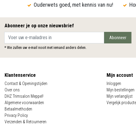
Ouderwets goed, met kennis van nu!
Hon
Abonneer je op onze nieuwsbrief
Abonneer
* We zullen uw e-mail nooit met iemand anders delen.
Klantenservice
Mijn account
Contact & Openingstijden
Inloggen
Over ons
Mijn bestellingen
DHZ Trimsalon Meppel!
Mijn verlanglijst
Algemene voorwaarden
Vergelijk product
Betaalmethoden
Privacy Policy
Verzenden & Retourneren