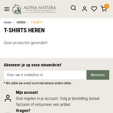
0
Home
HEREN
T-SHIRTS
T-SHIRTS HEREN
Geen producten gevonden!
Abonneer je op onze nieuwsbrief
Abonneer
* We zullen uw e-mail nooit met iemand anders delen.
Mijn account
Snel regelen in je account. Volg je bestelling, betaal
facturen of retourneer een artikel.
Vragen?