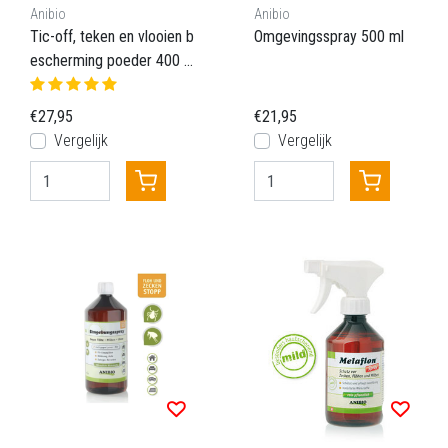
Anibio
Anibio
Tic-off, teken en vlooien b
Omgevingsspray 500 ml
escherming poeder 400 g
r.
€27,95
€21,95
Vergelijk
Vergelijk