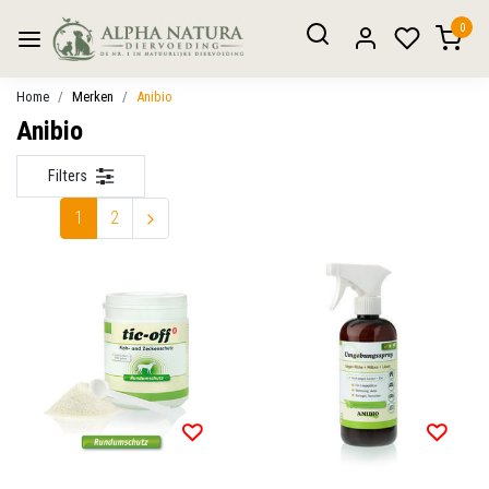
0
Home
Merken
Anibio
Anibio
Filters
1
2