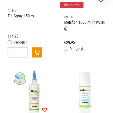
Uitverkocht
Anibio
Tic Spray 150 ml
Anibio
Melaflon 1000 ml (navullin
g)
€14,95
Vergelijk
€29,95
Vergelijk