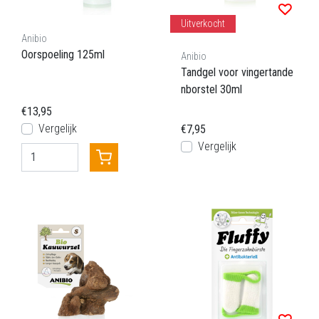
Uitverkocht
Anibio
Oorspoeling 125ml
Anibio
Tandgel voor vingertande
nborstel 30ml
€13,95
Vergelijk
€7,95
Vergelijk