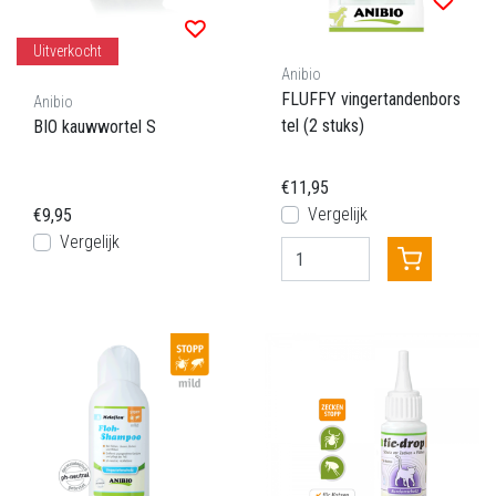
Uitverkocht
Anibio
FLUFFY vingertandenbors
Anibio
tel (2 stuks)
BIO kauwwortel S
€11,95
Vergelijk
€9,95
Vergelijk