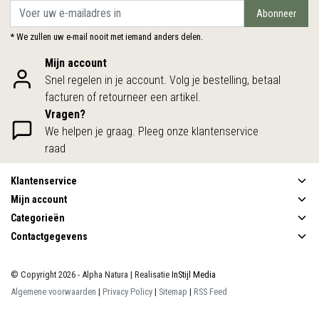
Abonneer
* We zullen uw e-mail nooit met iemand anders delen.
Mijn account
Snel regelen in je account. Volg je bestelling, betaal
facturen of retourneer een artikel.
Vragen?
We helpen je graag. Pleeg onze klantenservice
raad
Klantenservice
Mijn account
Categorieën
Contactgegevens
© Copyright 2026 - Alpha Natura | Realisatie
InStijl Media
Algemene voorwaarden
|
Privacy Policy
|
Sitemap
|
RSS Feed