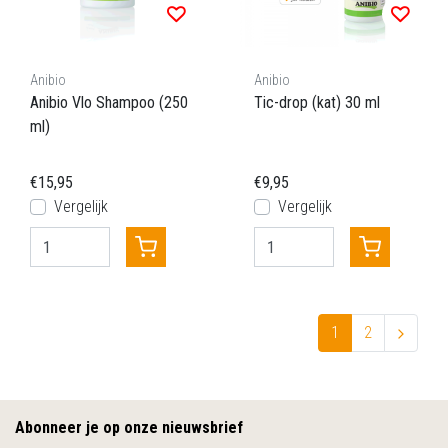
Anibio
Anibio
Anibio Vlo Shampoo (250
Tic-drop (kat) 30 ml
ml)
€15,95
€9,95
Vergelijk
Vergelijk
1
2
Abonneer je op onze nieuwsbrief