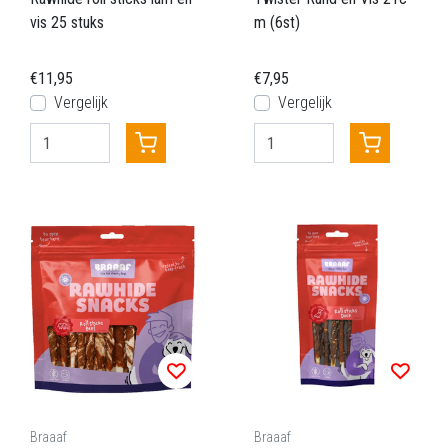
vis 25 stuks
m (6st)
€11,95
€7,95
Vergelijk
Vergelijk
Braaaf
Braaaf