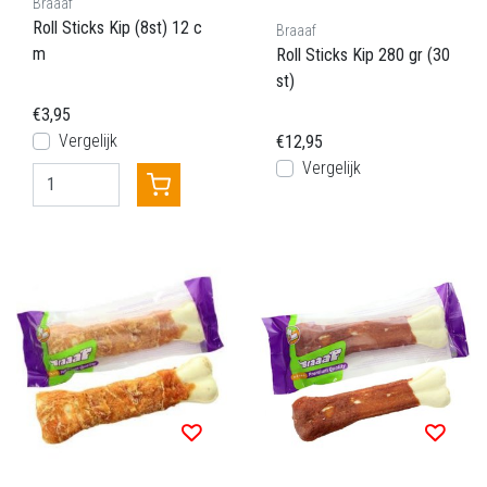
Braaaf
Roll Sticks Kip (8st) 12 c
Braaaf
m
Roll Sticks Kip 280 gr (30
st)
€3,95
Vergelijk
€12,95
Vergelijk