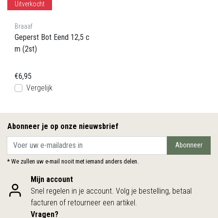
Uitverkocht
Braaaf
Geperst Bot Eend 12,5 c
m (2st)
€6,95
Vergelijk
Abonneer je op onze nieuwsbrief
Abonneer
* We zullen uw e-mail nooit met iemand anders delen.
Mijn account
Snel regelen in je account. Volg je bestelling, betaal
facturen of retourneer een artikel.
Vragen?