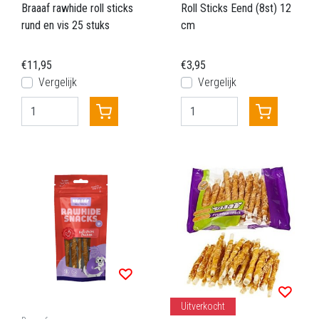
Braaaf rawhide roll sticks
Roll Sticks Eend (8st) 12
rund en vis 25 stuks
cm
€11,95
€3,95
Vergelijk
Vergelijk
Uitverkocht