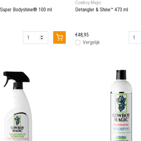
Cowboy Magic
Super Bodyshine® 100 ml
Detangler & Shine™ 473 ml
€48,95
Vergelijk