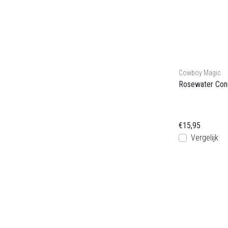
Cowboy Magic
Rosewater Cond
€15,95
Vergelijk