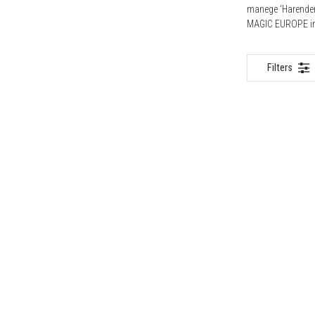
manege ‘Harender
MAGIC EUROPE in 
Filters