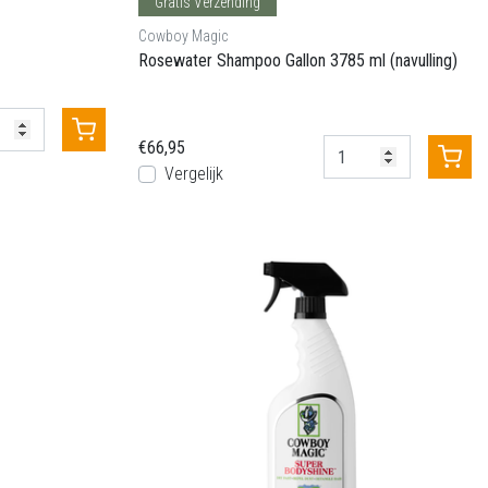
Gratis Verzending
Cowboy Magic
Rosewater Shampoo Gallon 3785 ml (navulling)
€66,95
Vergelijk