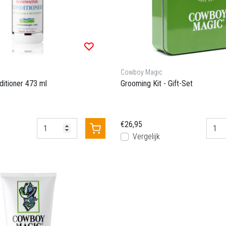
Cowboy Magic
itioner 473 ml
Grooming Kit - Gift-Set
€26,95
Vergelijk