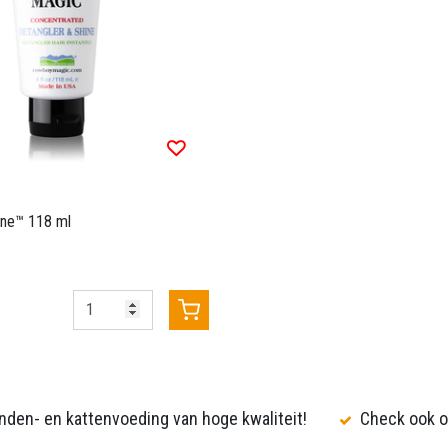
ine™ 118 ml
den- en kattenvoeding van hoge kwaliteit!
Check ook o