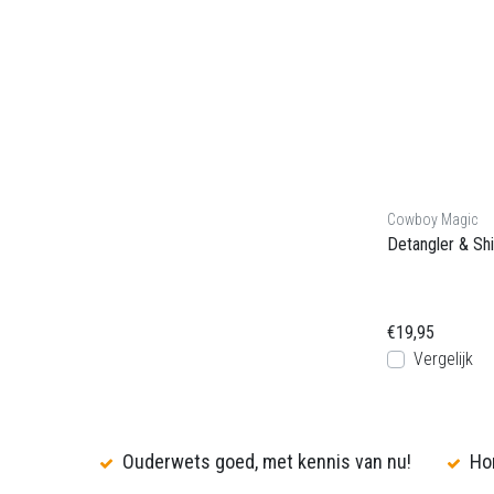
Cowboy Magic
Detangler & Sh
€19,95
Vergelijk
Ouderwets goed, met kennis van nu!
Hon