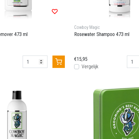
Cowboy Magic
mover 473 ml
Rosewater Shampoo 473 ml
€15,95
Vergelijk