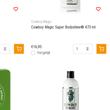
Cowboy Magic
Cowboy Magic Super Bodyshine® 473 ml
€16,95
Vergelijk