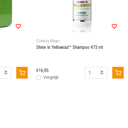
Cowboy Magic
Shine In Yellowout™ Shampoo 473 ml
€16,95
Vergelijk