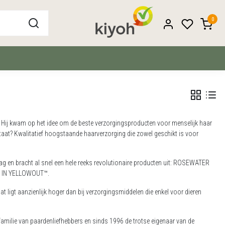
0
Hij kwam op het idee om de beste verzorgingsproducten voor menselijk haar
taat? Kwalitatief hoogstaande haarverzorging die zowel geschikt is voor
g en bracht al snel een hele reeks revolutionaire producten uit: ROSEWATER
 IN YELLOWOUT™.
 ligt aanzienlijk hoger dan bij verzorgingsmiddelen die enkel voor dieren
milie van paardenliefhebbers en sinds 1996 de trotse eigenaar van de