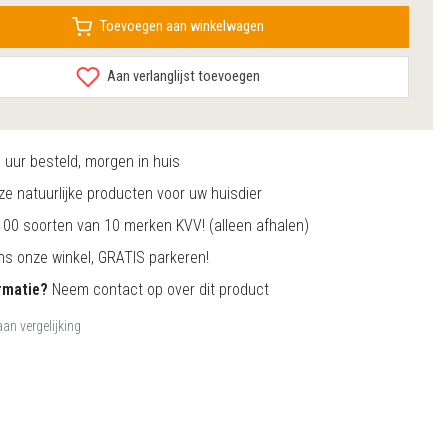
Toevoegen aan winkelwagen
Aan verlanglijst toevoegen
0
uur besteld, morgen in huis
e natuurlijke producten voor uw huisdier
00 soorten van 10 merken KVV! (alleen afhalen)
s onze winkel, GRATIS parkeren!
rmatie?
Neem contact op over dit product
an vergelijking