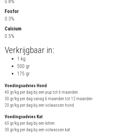
0.8%
Fosfor
0.3%
Calcium
0.5%
Verkrijgbaar in:
1 kg
500 gr
175 gr
Voedingsadvies Hond
40 gr/kg per dag bij een pup tot 6 maanden
30 gr/kg per dag vanag 6 maanden tot 12 maanden
20 gr/kg per dag bij een volwassen hond
Voedingsadvies Kat
60 gr/kg per dag bij een kitten
30 gr/kg per dag bij een volwassen kat