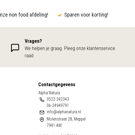
nze non food afdeling!
Sparen voor korting!
Vragen?
We helpen je graag. Pleeg onze klantenservice
raad
Contactgegevens
Alpha Natura
0522-242343
06-24949791
info@alphanatura.nl
Molenstraat 28, Meppel
7941 AW