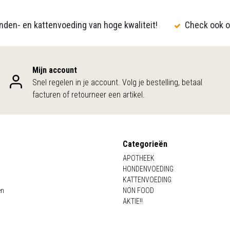
den- en kattenvoeding van hoge kwaliteit!
Check ook o
Mijn account
Snel regelen in je account. Volg je bestelling, betaal
facturen of retourneer een artikel.
Categorieën
APOTHEEK
HONDENVOEDING
KATTENVOEDING
en
NON FOOD
AKTIE!!