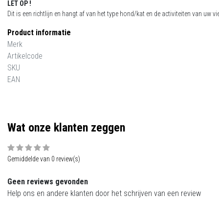
LET OP !
Dit is een richtlijn en hangt af van het type hond/kat en de activiteiten van uw vi
Product informatie
Merk
Artikelcode
SKU
EAN
Wat onze klanten zeggen
Gemiddelde van 0 review(s)
Geen reviews gevonden
Help ons en andere klanten door het schrijven van een review