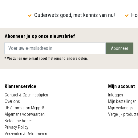
Ouderwets goed, met kennis van nu!
Hon
Abonneer je op onze nieuwsbrief
Abonneer
* We zullen uw e-mail nooit met iemand anders delen.
Klantenservice
Mijn account
Contact & Openingstijden
Inloggen
Over ons
Mijn bestellingen
DHZ Trimsalon Meppel!
Mijn verlanglijst
Algemene voorwaarden
Vergelijk product
Betaalmethoden
Privacy Policy
Verzenden & Retourneren