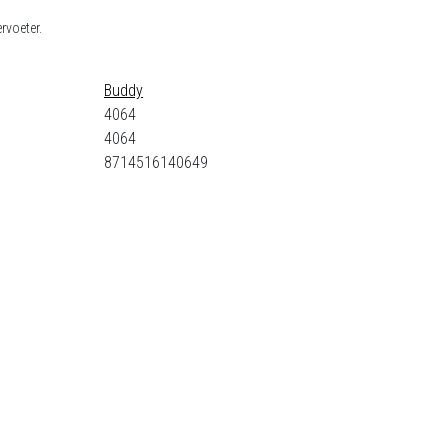
ervoeter.
Buddy
4064
4064
8714516140649