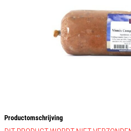
Productomschrijving