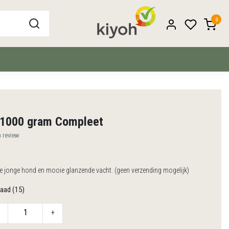
0
 1000 gram Compleet
n review
de jonge hond en mooie glanzende vacht. (geen verzending mogelijk)
aad (15)
+