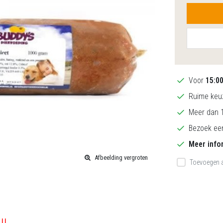
Voor
15:0
Ruime keuz
Meer dan 1
Bezoek een
Meer info
Afbeelding vergroten
Toevoegen a