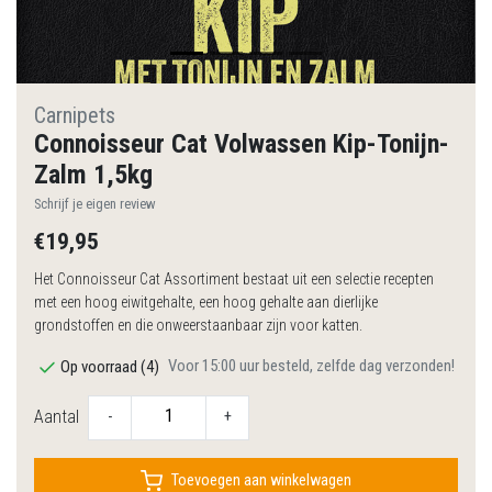
Carnipets
Connoisseur Cat Volwassen Kip-Tonijn-
Zalm 1,5kg
Schrijf je eigen review
€19,95
Het Connoisseur Cat Assortiment bestaat uit een selectie recepten
met een hoog eiwitgehalte, een hoog gehalte aan dierlijke
grondstoffen en die onweerstaanbaar zijn voor katten.
Voor 15:00 uur besteld, zelfde dag verzonden!
Op voorraad (4)
Aantal
-
+
Toevoegen aan winkelwagen