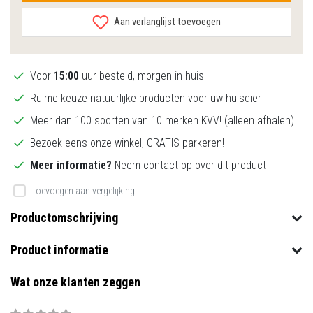
Aan verlanglijst toevoegen
Voor
15:00
uur besteld, morgen in huis
Ruime keuze natuurlijke producten voor uw huisdier
Meer dan 100 soorten van 10 merken KVV! (alleen afhalen)
Bezoek eens onze winkel, GRATIS parkeren!
Meer informatie?
Neem contact op over dit product
Toevoegen aan vergelijking
Productomschrijving
Product informatie
Wat onze klanten zeggen