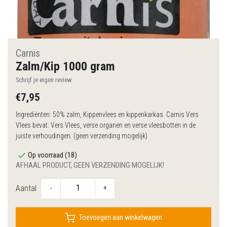
Carnis
Zalm/Kip 1000 gram
Schrijf je eigen review
€7,95
Ingrediënten: 50% zalm, Kippenvlees en kippenkarkas. Carnis Vers
Vlees bevat: Vers Vlees, verse organen en verse vleesbotten in de
juiste verhoudingen. (geen verzending mogelijk)
Op voorraad (18)
AFHAAL PRODUCT, GEEN VERZENDING MOGELIJK!
Aantal
-
+
Toevoegen aan winkelwagen