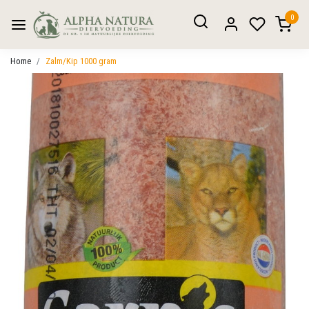
0
Home
Zalm/Kip 1000 gram