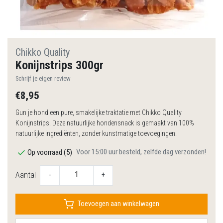
Chikko Quality
Konijnstrips 300gr
Schrijf je eigen review
€8,95
Gun je hond een pure, smakelijke traktatie met Chikko Quality
Konijnstrips. Deze natuurlijke hondensnack is gemaakt van 100%
natuurlijke ingrediënten, zonder kunstmatige toevoegingen.
Voor 15:00 uur besteld, zelfde dag verzonden!
Op voorraad (5)
Aantal
-
+
Toevoegen aan winkelwagen