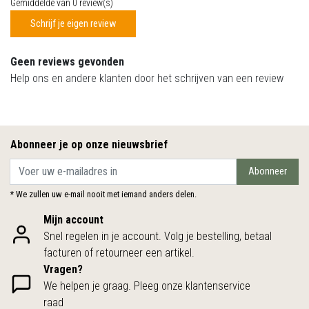
Gemiddelde van 0 review(s)
Schrijf je eigen review
Geen reviews gevonden
Help ons en andere klanten door het schrijven van een review
Abonneer je op onze nieuwsbrief
Abonneer
* We zullen uw e-mail nooit met iemand anders delen.
Mijn account
Snel regelen in je account. Volg je bestelling, betaal
facturen of retourneer een artikel.
Vragen?
We helpen je graag. Pleeg onze klantenservice
raad