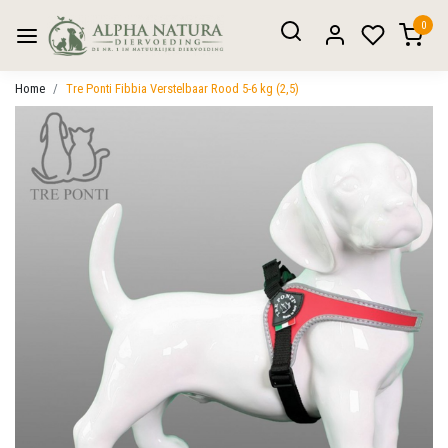
0
Home
Tre Ponti Fibbia Verstelbaar Rood 5-6 kg (2,5)