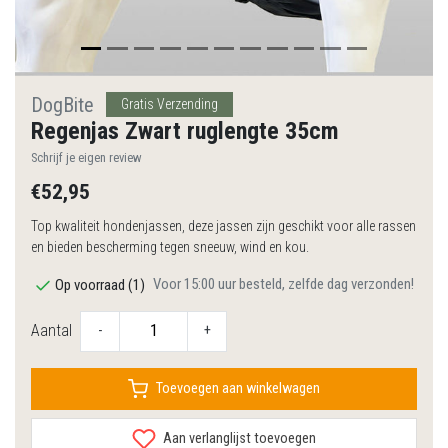
DogBite
Gratis Verzending
Regenjas Zwart ruglengte 35cm
Schrijf je eigen review
€52,95
Top kwaliteit hondenjassen, deze jassen zijn geschikt voor alle rassen
en bieden bescherming tegen sneeuw, wind en kou.
Voor 15:00 uur besteld, zelfde dag verzonden!
Op voorraad (1)
Aantal
-
+
Toevoegen aan winkelwagen
Aan verlanglijst toevoegen