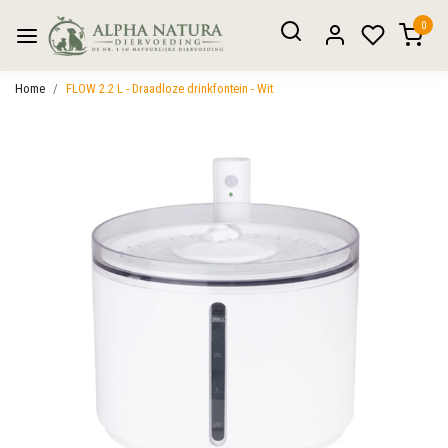
0
Home
FLOW 2.2 L - Draadloze drinkfontein - Wit
Vorige
Volgen