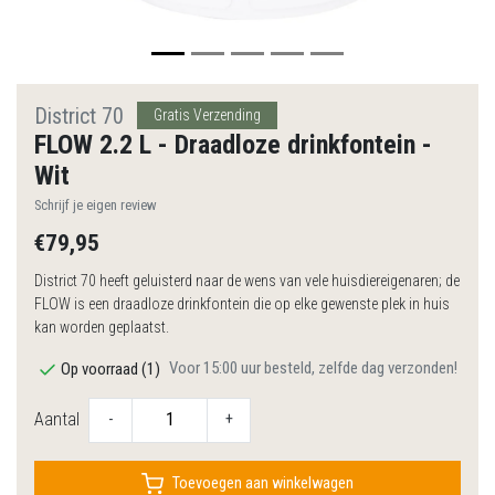
District 70
Gratis Verzending
FLOW 2.2 L - Draadloze drinkfontein -
Wit
Schrijf je eigen review
€79,95
District 70 heeft geluisterd naar de wens van vele huisdiereigenaren; de
FLOW is een draadloze drinkfontein die op elke gewenste plek in huis
kan worden geplaatst.
Voor 15:00 uur besteld, zelfde dag verzonden!
Op voorraad (1)
Aantal
-
+
Toevoegen aan winkelwagen