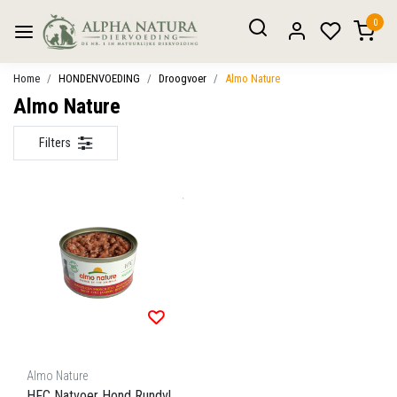
0
Home
HONDENVOEDING
Droogvoer
Almo Nature
Almo Nature
Filters
Almo Nature
HFC Natvoer Hond Rundvl