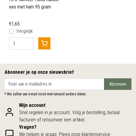
ees met ham 95 gram
€1,65
Vergelijk
Abonneer je op onze nieuwsbrief
Abonneer
* We zullen uw e-mail nooit met iemand anders delen.
Mijn account
Snel regelen in je account. Volg je bestelling, betaal
facturen of retourneer een artikel.
Vragen?
We helpen je graag. Pleeg onze klantenservice