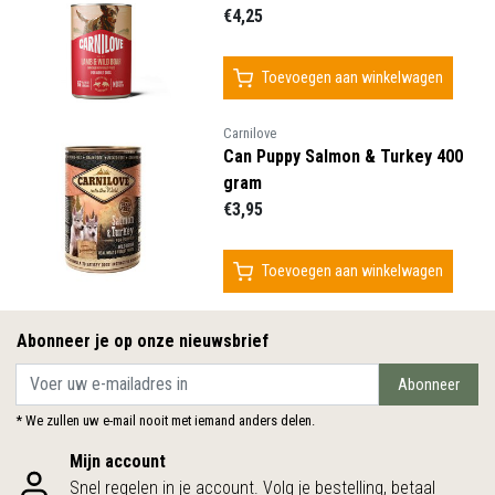
€4,25
Toevoegen aan winkelwagen
Carnilove
Can Puppy Salmon & Turkey 400
gram
€3,95
Toevoegen aan winkelwagen
Abonneer je op onze nieuwsbrief
Abonneer
* We zullen uw e-mail nooit met iemand anders delen.
Mijn account
Snel regelen in je account. Volg je bestelling, betaal