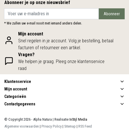
Abonneer je op onze nieuwsbrief
Abonneer
* We zullen uw e-mail nooit met iemand anders delen.
Mijn account
Snel regelen in je account. Volg je bestelling, betaal
facturen of retourneer een artikel.
Vragen?
We helpen je graag. Pleeg onze klantenservice
raad
Klantenservice
Mijn account
Categorieën
Contactgegevens
© Copyright 2026 - Alpha Natura | Realisatie
InStijl Media
Algemene voorwaarden
|
Privacy Policy
|
Sitemap
|
RSS Feed