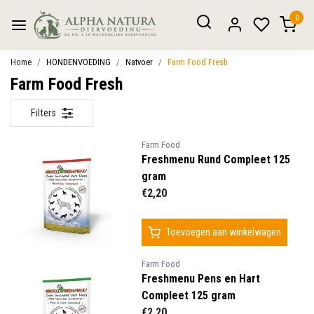
0
Home
HONDENVOEDING
Natvoer
Farm Food Fresh
Farm Food Fresh
Filters
Farm Food
Freshmenu Rund Compleet 125
gram
€2,20
Toevoegen aan winkelwagen
Farm Food
Freshmenu Pens en Hart
Compleet 125 gram
€2,20