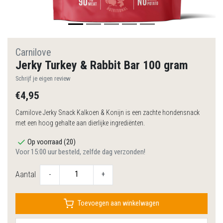
Carnilove
Jerky Turkey & Rabbit Bar 100 gram
Schrijf je eigen review
€4,95
Carnilove Jerky Snack Kalkoen & Konijn is een zachte hondensnack
met een hoog gehalte aan dierlijke ingrediënten.
Op voorraad (20)
Voor 15:00 uur besteld, zelfde dag verzonden!
Aantal
-
+
Toevoegen aan winkelwagen