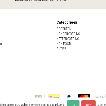
Categorieën
APOTHEEK
HONDENVOEDING
KATTENVOEDING
en
NON FOOD
AKTIE!!
okies op om onze website te verbeteren. Is dat akkoord?
Meer ov
Ja
Nee