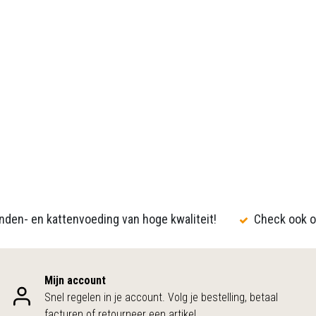
den- en kattenvoeding van hoge kwaliteit!
Check ook o
Mijn account
Snel regelen in je account. Volg je bestelling, betaal
facturen of retourneer een artikel.