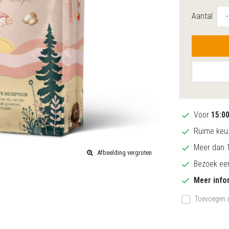
Aantal
-
Voor
15:0
Ruime keuz
Meer dan 1
Afbeelding vergroten
Bezoek een
Meer info
Toevoegen a