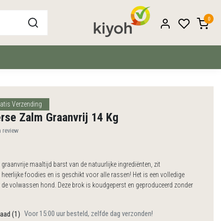
0
atis Verzending
rse Zalm Graanvrij 14 Kg
n review
 graanvrije maaltijd barst van de natuurlijke ingrediënten, zit
eerlijke foodies en is geschikt voor alle rassen! Het is een volledige
 de volwassen hond. Deze brok is koudgeperst en geproduceerd zonder
Voor 15:00 uur besteld, zelfde dag verzonden!
aad (1)