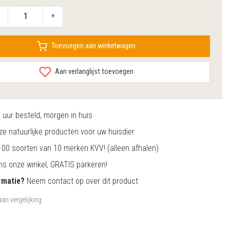
+
Toevoegen aan winkelwagen
Aan verlanglijst toevoegen
0
uur besteld, morgen in huis
e natuurlijke producten voor uw huisdier
00 soorten van 10 merken KVV! (alleen afhalen)
s onze winkel, GRATIS parkeren!
rmatie?
Neem contact op over dit product
an vergelijking