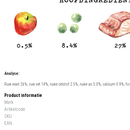
Analyse:
Ruw eiwit 26%, ruw vet 14%, ruwe celstof 2.5%, ruwe as 5.0%, calcium 0.9%, f
Product informatie
Merk
Artikelcode
SKU
EAN