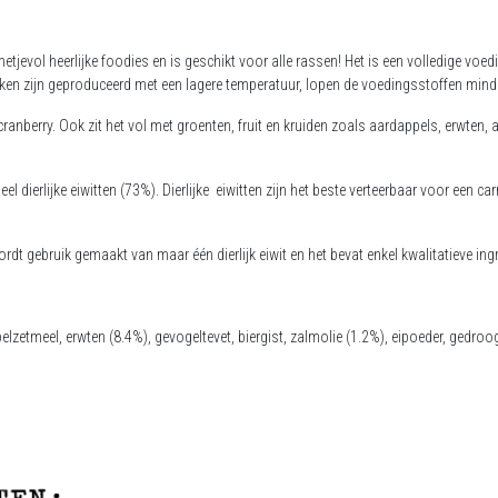
ommetjevol heerlijke foodies en is geschikt voor alle rassen! Het is een volledige
okken zijn geproduceerd met een lagere temperatuur, lopen de voedingsstoffen mind
cranberry. Ook zit het vol met groenten, fruit en kruiden zoals aardappels, erwten,
el dierlijke eiwitten (73%). Dierlijke eiwitten zijn het beste verteerbaar voor ee
rdt gebruik gemaakt van maar één dierlijk eiwit en het bevat enkel kwalitatieve
ing
etmeel, erwten (8.4%), gevogeltevet, biergist, zalmolie (1.2%), eipoeder, gedroo