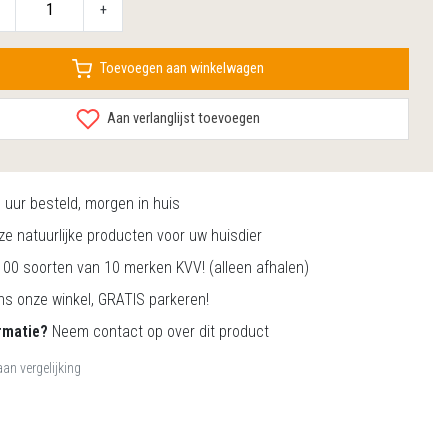
+
Toevoegen aan winkelwagen
Aan verlanglijst toevoegen
0
uur besteld, morgen in huis
e natuurlijke producten voor uw huisdier
00 soorten van 10 merken KVV! (alleen afhalen)
s onze winkel, GRATIS parkeren!
rmatie?
Neem contact op over dit product
an vergelijking