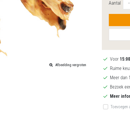
Aantal
-
Voor
15:0
Afbeelding vergroten
Ruime keuz
Meer dan 1
Bezoek een
Meer info
Toevoegen a