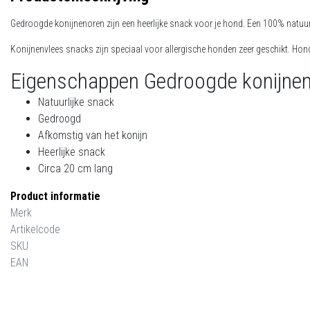
Gedroogde konijnenoren zijn een heerlijke snack voor je hond. Een 100% natuur
Konijnenvlees snacks zijn speciaal voor allergische honden zeer geschikt. Hond
Eigenschappen Gedroogde konijne
Natuurlijke snack
Gedroogd
Afkomstig van het konijn
Heerlijke snack
Circa 20 cm lang
Product informatie
Merk
Artikelcode
SKU
EAN