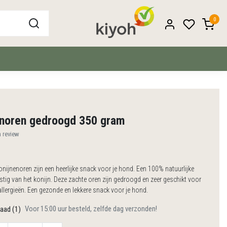
0
s
enoren gedroogd 350 gram
n review
ijnenoren zijn een heerlijke snack voor je hond. Een 100% natuurlijke
ig van het konijn. Deze zachte oren zijn gedroogd en zeer geschikt voor
lergieën. Een gezonde en lekkere snack voor je hond.
Voor 15:00 uur besteld, zelfde dag verzonden!
aad (1)