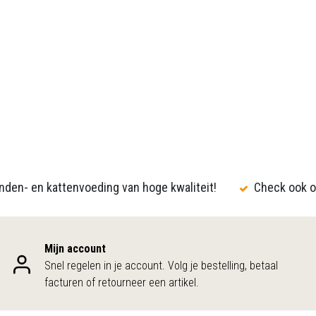
den- en kattenvoeding van hoge kwaliteit!
Check ook o
Mijn account
Snel regelen in je account. Volg je bestelling, betaal
facturen of retourneer een artikel.