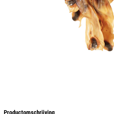
Productomschrijving