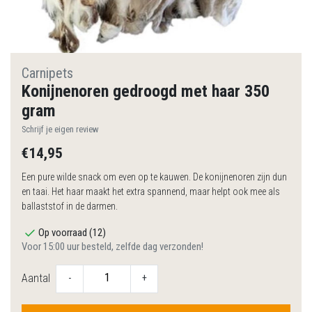
Carnipets
Konijnenoren gedroogd met haar 350
gram
Schrijf je eigen review
€14,95
Een pure wilde snack om even op te kauwen. De konijnenoren zijn dun
en taai. Het haar maakt het extra spannend, maar helpt ook mee als
ballaststof in de darmen.
Op voorraad (12)
Voor 15:00 uur besteld, zelfde dag verzonden!
Aantal
-
+