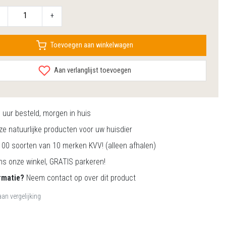
+
Toevoegen aan winkelwagen
Aan verlanglijst toevoegen
0
uur besteld, morgen in huis
e natuurlijke producten voor uw huisdier
00 soorten van 10 merken KVV! (alleen afhalen)
s onze winkel, GRATIS parkeren!
rmatie?
Neem contact op over dit product
an vergelijking