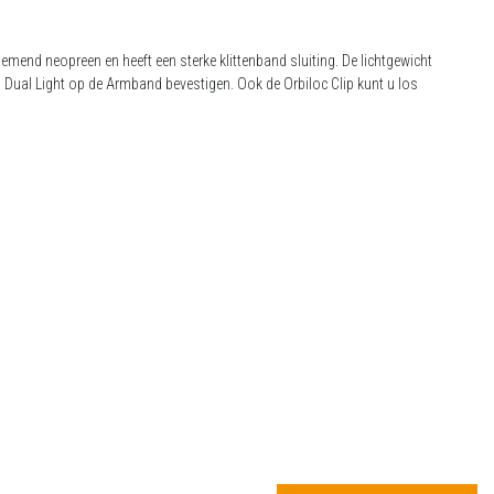
end neopreen en heeft een sterke klittenband sluiting. De lichtgewicht
 Dual Light op de Armband bevestigen. Ook de Orbiloc Clip kunt u los