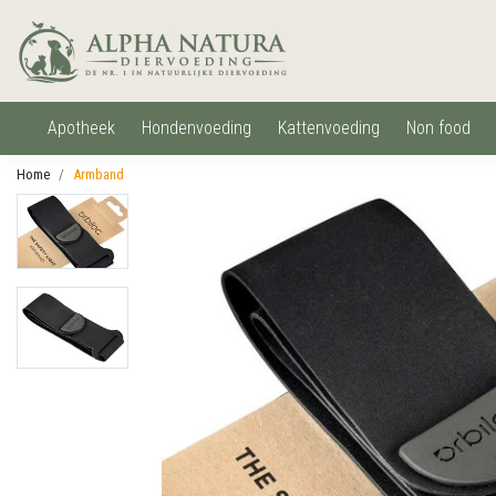
apotheek
hondenvoeding
kattenvoeding
non food
Home
Armband