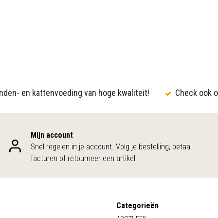
den- en kattenvoeding van hoge kwaliteit!
Check ook o
Mijn account
Snel regelen in je account. Volg je bestelling, betaal
facturen of retourneer een artikel.
Categorieën