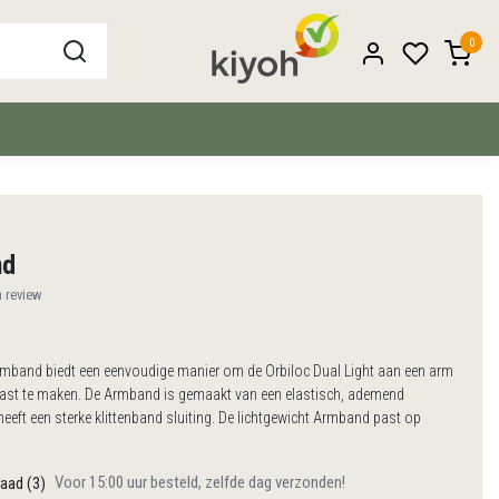
0
nd
n review
rmband biedt een eenvoudige manier om de Orbiloc Dual Light aan een arm
vast te maken. De Armband is gemaakt van een elastisch, ademend
eeft een sterke klittenband sluiting. De lichtgewicht Armband past op
Voor 15:00 uur besteld, zelfde dag verzonden!
aad (3)