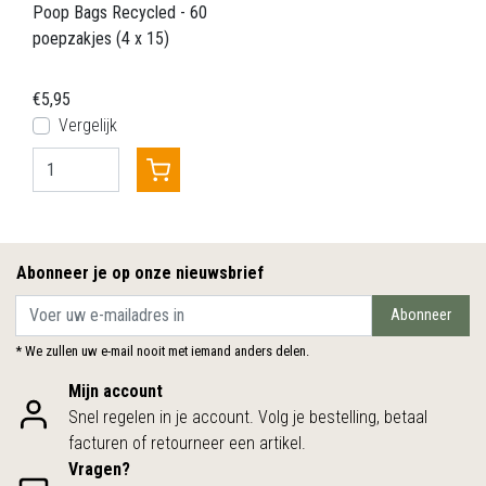
Poop Bags Recycled - 60
poepzakjes (4 x 15)
€5,95
Vergelijk
Abonneer je op onze nieuwsbrief
Abonneer
* We zullen uw e-mail nooit met iemand anders delen.
Mijn account
Snel regelen in je account. Volg je bestelling, betaal
facturen of retourneer een artikel.
Vragen?